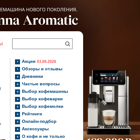
Ы
Акции
03.08.2026
Обзоры и отзывы
Дневники
Частые вопросы
o
Выбор кофемашины
Выбор кофеварки
Выбор кофемолки
Рейтинги
Онлайн-подбор
к
Аксессуары
О кофе и не только