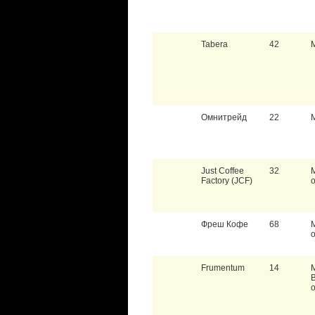
Tabera
42
Омнитрейд
22
Just Coffee
32
Factory (JCF)
Фреш Кофе
68
Frumentum
14