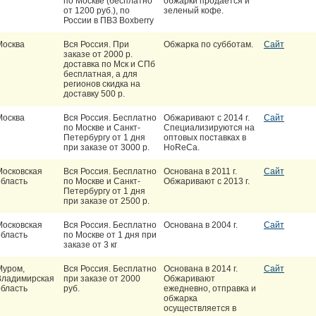
по Москве (бесплатно
обжарки продается и
от 1200 руб.), по
зеленый кофе.
России в ПВЗ Boxberry
Москва
Вся Россия. При
Обжарка по субботам.
Сайт
заказе от 2000 р.
доставка по Мск и СПб
бесплатная, а для
регионов скидка на
доставку 500 р.
Москва
Вся Россия. Бесплатно
Обжаривают с 2014 г.
Сайт
по Москве и Санкт-
Специализируются на
Петербургу от 1 дня
оптовых поставках в
при заказе от 3000 р.
HoReCa.
Московская
Вся Россия. Бесплатно
Основана в 2011 г.
Сайт
область
по Москве и Санкт-
Обжаривают с 2013 г.
Петербургу от 1 дня
при заказе от 2500 р.
Московская
Вся Россия. Бесплатно
Основана в 2004 г.
Сайт
область
по Москве от 1 дня при
заказе от 3 кг
Муром,
Вся Россия. Бесплатно
Основана в 2014 г.
Сайт
Владимирская
при заказе от 2000
Обжаривают
область
руб.
ежедневно, отправка и
обжарка
осуществляется в