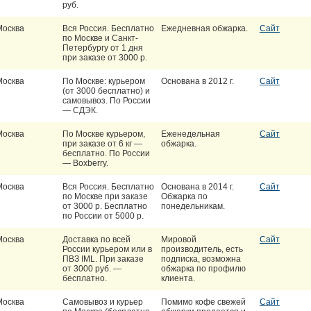
руб.
Москва
Вся Россия. Бесплатно
Ежедневная обжарка.
Сайт
по Москве и Санкт-
Петербургу от 1 дня
при заказе от 3000 р.
Москва
По Москве: курьером
Основана в 2012 г.
Сайт
(от 3000 бесплатно) и
самовывоз. По России
— СДЭК.
Москва
По Москве курьером,
Еженедельная
Сайт
при заказе от 6 кг —
обжарка.
бесплатно. По России
— Boxberry.
Москва
Вся Россия. Бесплатно
Основана в 2014 г.
Сайт
по Москве при заказе
Обжарка по
от 3000 р. Бесплатно
понедельникам.
по России от 5000 р.
Москва
Доставка по всей
Мировой
Сайт
России курьером или в
производитель, есть
ПВЗ IML. При заказе
подписка, возможна
от 3000 руб. —
обжарка по профилю
бесплатно.
клиента.
Москва
Самовывоз и курьер
Помимо кофе свежей
Сайт