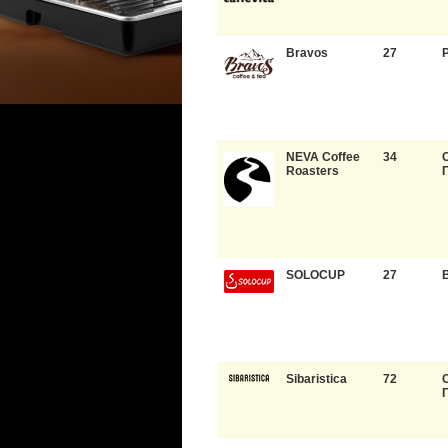
Bravos
27
NEVA Coffee
34
Roasters
SOLOCUP
27
Sibaristica
72