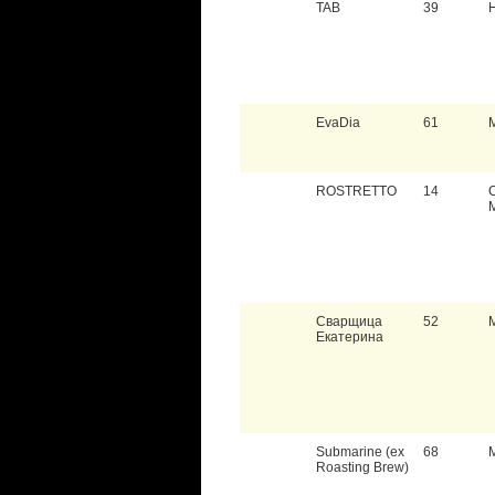
TAB
39
EvaDia
61
ROSTRETTO
14
Сварщица
52
Екатерина
Submarine (ex
68
Roasting Brew)