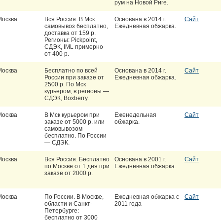
рум на Новой Риге.
Москва
Вся Россия. В Мск
Основана в 2014 г.
Сайт
самовывоз бесплатно,
Ежедневная обжарка.
доставка от 159 р.
Регионы: Pickpoint,
СДЭК, IML примерно
от 400 р.
Москва
Бесплатно по всей
Основана в 2014 г.
Сайт
России при заказе от
Ежедневная обжарка.
2500 р. По Мск
курьером, в регионы —
СДЭК, Boxberry.
Москва
В Мск курьером при
Еженедельная
Сайт
заказе от 5000 р. или
обжарка.
самовывозом
бесплатно. По России
— СДЭК.
Москва
Вся Россия. Бесплатно
Основана в 2001 г.
Сайт
по Москве от 1 дня при
Ежедневная обжарка.
заказе от 2000 р.
Москва
По России. В Москве,
Ежедневная обжарка с
Сайт
области и Санкт-
2011 года
Петербурге:
бесплатно от 3000