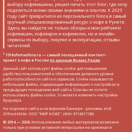
выбору кофемашины, решил начать этот блог, где хочу
поделиться всеми своими знаниями и опытом. К 2025
году сайт превратился из персонального блога в самый
крупный специализированный ресурс о кофе в Рунете.
Здесь вы найдете не только обзоры и мои рейтинги
кофемашин, кофеварок и кофемолок, но и онлайн-
сервисы по выбору, покупке и эксплуатации, отзывы
читателей.
1
101kofemashina.ru — самый посещаемый контент-
проект о кофе в России
по данным Яндекс.Радар
.
Данный сайт использует файлы cookie для повышения
удобства пользователей и обеспечения должного уровня
работоспособности сайта и сервисов. Cookie называются
небольшие файлы, содержащие информацию о настройках и
предыдущих посещениях веб-сайта. Если вы не хотите
использовать файлы cookie, то можете изменить настройки
браузера.
На подложке сайта и на верхнем баннере - реклама. erid:
2VfnxxH3X4n. ООО "МИР КОФЕ", ИНН: 9714017180.
© 2014 — 2026.
Использование любых материалов возможно
только при условии активной гиперссылки на оригинал и