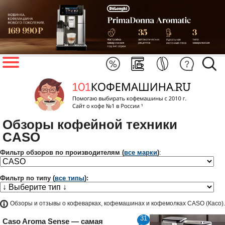
Обзоры кофейной техники
CASO
Фильтр обзоров по производителям (
все марки
)
:
Фильтр по типу (
все типы
):
Обзоры и отзывы о кофеварках, кофемашинах и кофемолках CASO (Касо).
31
Caso Aroma Sense — самая