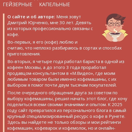
ГЕЙЗЕРНЫЕ
КАПЕЛЬНЫЕ
О сайте и об авторе:
Меня зовут
Дмитрий Юрченко, мне 30 лет. Девять
из которых профессионально связаны с
кофе.
Во-первых, я его (кофе) люблю и
считаю, что неплохо разбираюсь в сортах и способах
приготовления.
Во-вторых, я четыре года работал бариста в одной из
кофеен Москвы, а до этого 3 года проработал
продавцом-консультантом в «М.Видео», где моим
любимым товаром были именно кофемашины, с их
выбором я помог почти двум тысячам покупателей.
После очередного обращения друга за советом по
выбору кофемашины, решил начать этот блог, где хочу
поделиться всеми своими знаниями и опытом. К 2025
году сайт превратился из персонального блога в самый
крупный специализированный ресурс о кофе в Рунете.
Здесь вы найдете не только обзоры и мои рейтинги
кофемашин, кофеварок и кофемолок, но и онлайн-