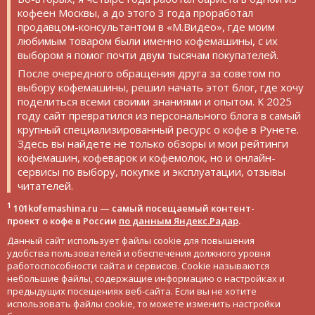
кофеен Москвы, а до этого 3 года проработал
продавцом-консультантом в «М.Видео», где моим
любимым товаром были именно кофемашины, с их
выбором я помог почти двум тысячам покупателей.
После очередного обращения друга за советом по
выбору кофемашины, решил начать этот блог, где хочу
поделиться всеми своими знаниями и опытом. К 2025
году сайт превратился из персонального блога в самый
крупный специализированный ресурс о кофе в Рунете.
Здесь вы найдете не только обзоры и мои рейтинги
кофемашин, кофеварок и кофемолок, но и онлайн-
сервисы по выбору, покупке и эксплуатации, отзывы
читателей.
1
101kofemashina.ru — самый посещаемый контент-
проект о кофе в России
по данным Яндекс.Радар
.
Данный сайт использует файлы cookie для повышения
удобства пользователей и обеспечения должного уровня
работоспособности сайта и сервисов. Cookie называются
небольшие файлы, содержащие информацию о настройках и
предыдущих посещениях веб-сайта. Если вы не хотите
использовать файлы cookie, то можете изменить настройки