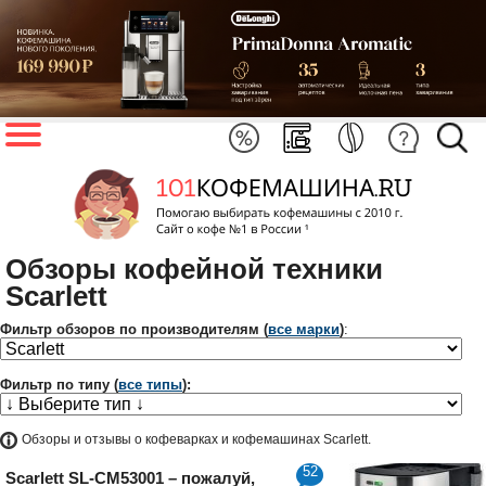
Обзоры кофейной техники
Scarlett
Фильтр обзоров по производителям (
все марки
)
:
Фильтр по типу (
все типы
):
Обзоры и отзывы о кофеварках и кофемашинах Scarlett.
52
Scarlett SL-CM53001 – пожалуй,