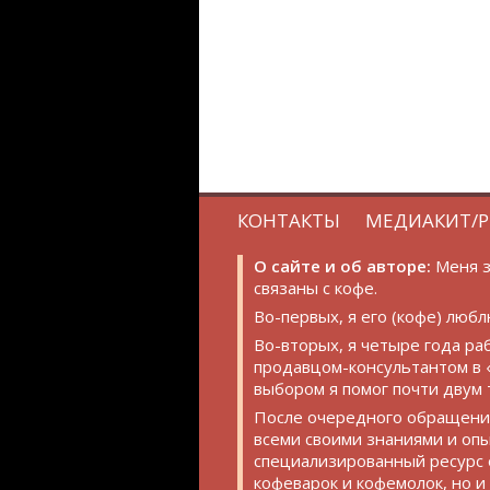
КОНТАКТЫ
МЕДИАКИТ/Р
О сайте и об авторе:
Меня з
связаны с кофе.
Во-первых, я его (кофе) любл
Во-вторых, я четыре года ра
продавцом-консультантом в 
выбором я помог почти двум 
После очередного обращения 
всеми своими знаниями и опы
специализированный ресурс о
кофеварок и кофемолок, но и