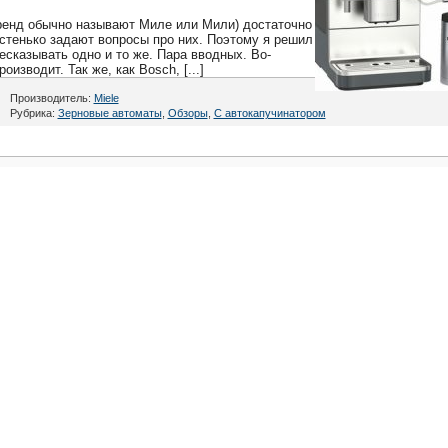
ренд обычно называют Миле или Мили) достаточно
стенько задают вопросы про них. Поэтому я решил
ресказывать одно и то же. Пара вводных. Во-
изводит. Так же, как Bosch, [...]
Производитель:
Miele
Рубрика:
Зерновые автоматы
,
Обзоры
,
С автокапучинатором