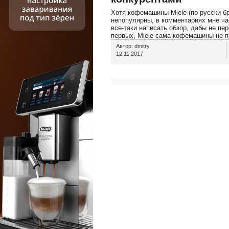
Хотя кофемашины Miele (по-русски б
непопулярны, в комментариях мне ча
все-таки написать обзор, дабы не пе
первых, Miele сама кофемашины не про
Автор: dmitry
12.11.2017