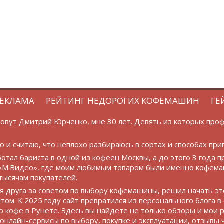
ЕКЛАМА
РЕЙТИНГ НЕДОРОГИХ КОФЕМАШИН
ГЕ
овут Дмитрий Юрченко, мне 30 лет. Девять из которых про
ю и считаю, что неплохо разбираюсь в сортах и способах при
ботал бариста в одной из кофеен Москвы, а до этого 3 года 
«М.Видео», где моим любимым товаром были именно кофема
тысячам покупателей.
друга за советом по выбору кофемашины, решил начать это
том. К 2025 году сайт превратился из персонального блога в
 кофе в Рунете. Здесь вы найдете не только обзоры и мои
 онлайн-сервисы по выбору, покупке и эксплуатации, отзывы 