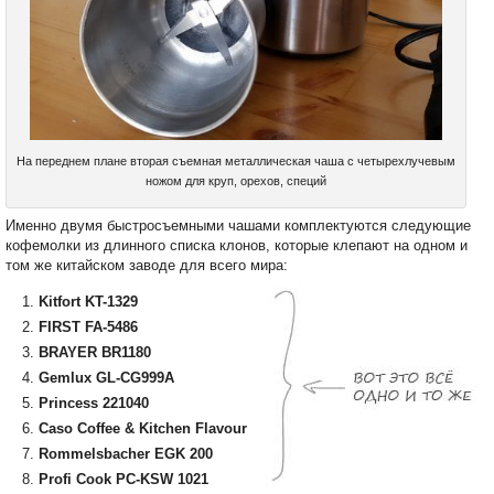
На переднем плане вторая съемная металлическая чаша с четырехлучевым
ножом для круп, орехов, специй
Именно двумя быстросъемными чашами комплектуются следующие
кофемолки из длинного списка клонов, которые клепают на одном и
том же китайском заводе для всего мира:
Kitfort KT-1329
FIRST FA-5486
BRAYER BR1180
Gemlux GL-CG999A
Princess 221040
Caso Coffee & Kitchen Flavour
Rommelsbacher EGK 200
Profi Cook PC-KSW 1021