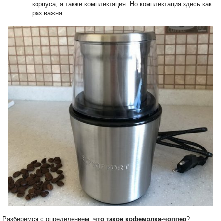
корпуса, а также комплектация. Но комплектация здесь как
раз важна.
Разберемся с определением,
что такое кофемолка-чоппер
?