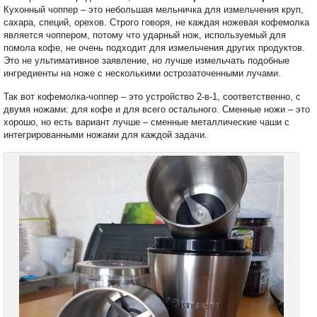
Кухонный чоппер – это небольшая мельничка для измельчения круп,
сахара, специй, орехов. Строго говоря, не каждая ножевая кофемолка
является чоппером, потому что ударный нож, используемый для
помола кофе, не очень подходит для измельчения других продуктов.
Это не ультимативное заявление, но лучше измельчать подобные
ингредиенты на ноже с несколькими острозаточенными лучами.
Так вот кофемолка-чоппер – это устройство 2-в-1, соответственно, с
двумя ножами: для кофе и для всего остального. Сменные ножи – это
хорошо, но есть вариант лучше – сменные металлические чаши с
интегрированными ножами для каждой задачи.