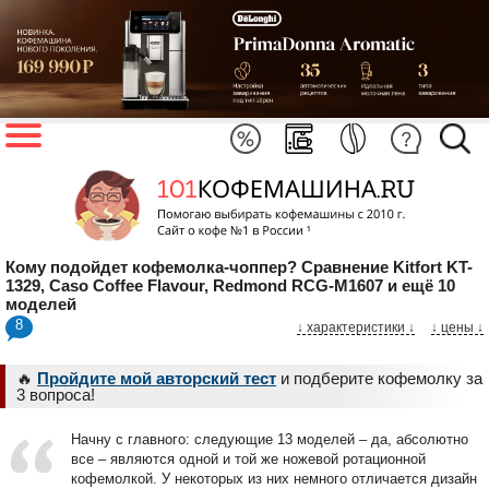
Кому подойдет кофемолка-чоппер? Сравнение Kitfort KT-
1329, Caso Coffee Flavour, Redmond RCG-M1607 и ещё 10
моделей
8
↓ характеристики
↓
↓ цены ↓
🔥
Пройдите мой авторский тест
и подберите кофемолку за
3 вопроса!
Начну с главного: следующие 13 моделей – да, абсолютно
все – являются одной и той же ножевой ротационной
кофемолкой. У некоторых из них немного отличается дизайн