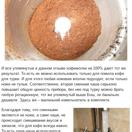
И все упомянутые в данном отзыве кофемолки на 100% дают тот же
результат. То есть их можно использовать только для помола кофе
для турки. И для этого любая ножевая вполне подходит, если только
ножи не тупые. Соответственно, вторая сменная чаша серьезно
повышает общую ценность прибора, без нее под турку можно брать
любую ротационную, тот же упомянутый выше Бош, он банально
дешевле. Здесь же – маленький измельчитель в комплекте.
Благодаря тому, что сменными
являются не ножи, а сами чаши, не
происходит смешивание вкусов и
запахов, что для кофе всегда важно.
То есть одна чаша используется