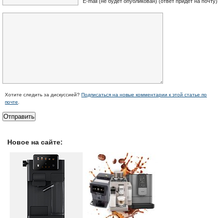
E-mail (не будет опубликован) (ответ придёт на почту)
Хотите следить за дискуссией?
Подписаться на новые комментарии к этой статье по
почте
.
Новое на сайте: