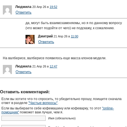
Людмила
20 Апр 26 в
19:52
Ответить
да, могут быть взаимозаменяемы, но я по данному вопросу
(что может подойти от чего) не подскажу, к сожалению.
Дмитрий
21 Апр 26 в
11:00
Ответить
На валберисе, валберисе появилось еще масса клонов модели.
Людмила
21 Апр 26 в
12:47
Ответить
Оставить комментарий:
Если вы хотите что-то спросить, то убедительно прошу, поищите сначала
ответ в разделе
"Частые вопросы"
.
Если вы выбираете себе кофемашину или кофеварку, то этот
"online-
помощник"
поможет вам лучше, чем я.
Имя (обязательно)