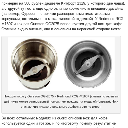
примерно на 500 рублей дешевле Китфорт 1329, у которого две чаши),
а с другой тут есть еще одно отличие кроме чисто внешнего дизайна
(например, Оурссон – с яркими разноцветными пластиковыми
корпусами, остальные – с металлической отделкой). У Redmond RCG-
M1607 и как раз Oursson OG2075 используется другой нож для кофе.
Отличие видно внешне, оно в основном на нерабочей стороне ножа:
Нож для кофе у Oursson OG-2075 и Redmond RCG-M1607 (слева) по отзывам
даёт чуть менее равномерный помол, чем нож других моделей (справа). Но я
считаю, что никакого реального эффекта это не имеет.
Во всех остальных моделях из обоих списков нож для кофе
используется один и тот же, и по итоговому помолу результат не