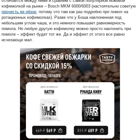
отличается между ними и сравним с самой популярной ножевой
кофемолкой на рынке – Bosch MKM 6000/6003 (настоятельно советую
прочесть ее обзор
, потому что там как раз подробно про помол на
ротационных кофемолках). Разве что у Боша наклоненная под
небольшим углом чаша, и это немного повышает равномерность
помола. Но любую другую кофемолку можно просто наклонить при
помоле – эффект будет тот же. Да и эффект от этого все равно
исчезающе мал.