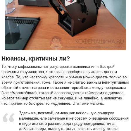
Нюансы, критичны ли?
То, что у кофемашины нет регулировки вспенивания и быстрой
промывки капучинатора, я за нюанс вообще не считаю в данном
классе. То, что настройку крепости и объема можно делать только во
время приготовления, тоже. Также я не считаю важным неинтуитивный
обратный отсчет нагрева и остывания термоблока между процессами
(кофе/молоко/вода), который сопровождается таймером на дисплее,
но этот таймер отсчитывает не секунды, и не линейно, а непонятно
что, причем то быстрее, то медленнее. Это тоже мелочь.
Здесь же, пожалуй, отмечу как небольшую придирку
маленькие, еле заметные и не совсем очевидные сообщения
в виде иконок о разного рода предупреждениях, типа:
добавить воды, выкинуть жмых, закрыть дверцу отсека