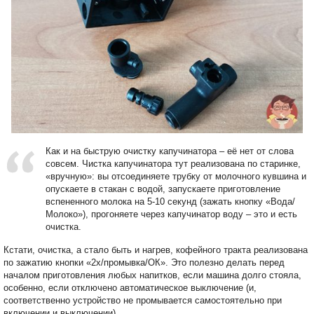
Как и на быструю очистку капучинатора – её нет от слова
совсем. Чистка капучинатора тут реализована по старинке,
«вручную»: вы отсоединяете трубку от молочного кувшина и
опускаете в стакан с водой, запускаете приготовление
вспененного молока на 5-10 секунд (зажать кнопку «Вода/
Молоко»), прогоняете через капучинатор воду – это и есть
очистка.
Кстати, очистка, а стало быть и нагрев, кофейного тракта реализована
по зажатию кнопки «2х/промывка/ОК». Это полезно делать перед
началом приготовления любых напитков, если машина долго стояла,
особенно, если отключено автоматическое выключение (и,
соответственно устройство не промывается самостоятельно при
включении и выключении).