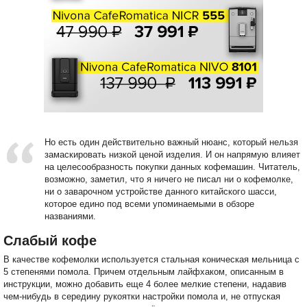
Но есть один действительно важный нюанс, который нельзя
замаскировать низкой ценой изделия. И он напрямую влияет
на целесообразность покупки данных кофемашин. Читатель,
возможно, заметил, что я ничего не писал ни о кофемолке,
ни о заварочном устройстве данного китайского шасси,
которое едино под всеми упоминаемыми в обзоре
названиями.
Слабый кофе
В качестве кофемолки используется стальная коническая мельница с
5 степенями помола. Причем отдельным лайфхаком, описанным в
инструкции, можно добавить еще 4 более мелкие степени, надавив
чем-нибудь в середину рукоятки настройки помола и, не отпуская