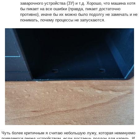
заварочного устройства (ЗУ) и т.д. Хорошо, что машина хотя
бы пикает на все ошибки (правда, пикает достаточно
противно), иначе бы их можно было подолгу не замечать и не
понимать, почему процессы не запускаются.
Чуть более критичным я считаю небольшую лужу, которая неминуемо
появляется перед устройством, если достаешь поддон для капель. И