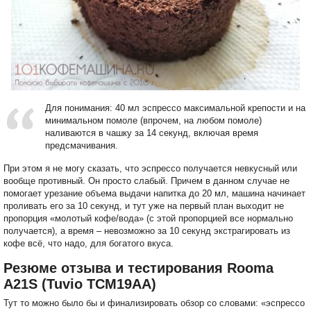
Для понимания: 40 мл эспрессо максимальной крепости и на
минимальном помоле (впрочем, на любом помоле)
наливаются в чашку за 14 секунд, включая время
предсмачивания.
При этом я не могу сказать, что эспрессо получается невкусный или
вообще противный. Он просто слабый. Причем в данном случае не
помогает урезание объема выдачи напитка до 20 мл, машина начинает
проливать его за 10 секунд, и тут уже на первый план выходит не
пропорция «молотый кофе/вода» (с этой пропорцией все нормально
получается), а время – невозможно за 10 секунд экстрагировать из
кофе всё, что надо, для богатого вкуса.
Резюме отзыва и тестирования Rooma
A21S (Tuvio TCM19AA)
Тут то можно было бы и финализировать обзор со словами: «эспрессо