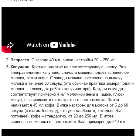
Эспрессо
. С завода 40 мл, вилка настройки 20 – 250 мл.
Капучино
. Краткое нажатие на соответствующую кнопку. Это
«неправильный» капучино: сначала машина подает вспененное
молоко, затем кофе. С завода машина настроена на выдачу
молока в течение 30 секунд (это обычная практика замера подачи
молока – в секундах работы капучинатора). Каждая секунда
соответствует примерно 4 мл молочной пены в чашке, плюс-
минус, в зависимости от конкретного сорта молока. Затем
наливается 45 мл кофе. Вилка настроек для молока от 5 до 60
секунд (с шагом 5 секунд, что уже слабовато, хотелось бы
поточнее), кофе – стандартно, от 20 до 250 мл. В итоге
вспененного молока в чашке может быть примерно до 240 мл.