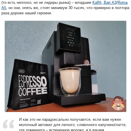
(то есть неплохо, но не лидеры рынка) – младшие
Kaffit, Bari А3
/
Roma
А5
, но они, опять же, стоят минимум 30 тысяч, что примерно в полтора
раза дороже нашей героини.
И как это ни парадоксально получается, если вам нужен
молочный автомат для легкого, сливочного капучино/латте,
где доминанта – вспененное молоко, и в вашем