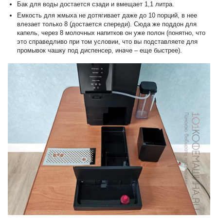
Бак для воды достается сзади и вмещает 1,1 литра.
Емкость для жмыха не дотягивает даже до 10 порций, в нее
влезает только 8 (достается спереди). Сюда же поддон для
капель, через 8 молочных напитков он уже полон (понятно, что
это справедливо при том условии, что вы подставляете для
промывок чашку под диспенсер, иначе – еще быстрее).