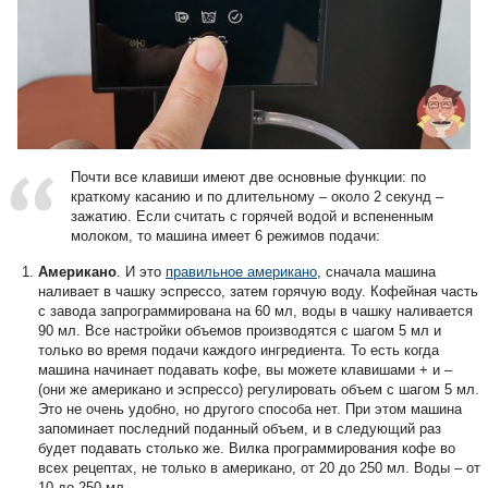
Почти все клавиши имеют две основные функции: по
краткому касанию и по длительному – около 2 секунд –
зажатию. Если считать с горячей водой и вспененным
молоком, то машина имеет 6 режимов подачи:
Американо
. И это
правильное американо
, сначала машина
наливает в чашку эспрессо, затем горячую воду. Кофейная часть
с завода запрограммирована на 60 мл, воды в чашку наливается
90 мл. Все настройки объемов производятся с шагом 5 мл и
только во время подачи каждого ингредиента. То есть когда
машина начинает подавать кофе, вы можете клавишами + и –
(они же американо и эспрессо) регулировать объем с шагом 5 мл.
Это не очень удобно, но другого способа нет. При этом машина
запоминает последний поданный объем, и в следующий раз
будет подавать столько же. Вилка программирования кофе во
всех рецептах, не только в американо, от 20 до 250 мл. Воды – от
10 до 250 мл.