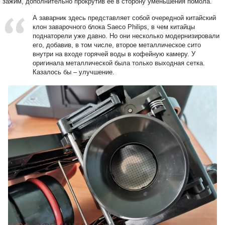
зажим, дополнительно прокрутив её в сторону уменьшения помола.
А заварник здесь представляет собой очередной китайский
клон заварочного блока Saeco Philips, в чем китайцы
поднаторели уже давно. Но они несколько модернизировали
его, добавив, в том числе, второе металлическое сито
внутри на входе горячей воды в кофейную камеру. У
оригинала металлической была только выходная сетка.
Казалось бы – улучшение.