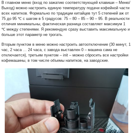
В главном меню (вход по зажатию соответствующей клавиши – Меню/
Выход) можно настроить единую температуру подачи кофейной части
всех напитков. Формально по традиции китайцев тут 5 степеней аж от
75 до 95
℃
с шагом в 5 градусов: 75 – 80 – 85 – 90 – 95. В реальности
отличия минимальны, фактическая разница составляет максимум 1
℃
между степенями. Я рекомендую сразу выставить максимальную и
больше этот параметр не трогать.
Вторым пунктом в меню можно настроить автоотключение (30 минут, 1
час, 2 часа … 24 часа, с завода выставлен 0 – машина сама не
отключается), третьим пунктом – init – можно сбросить все настройки
кофемашины, в том числе объемы напитков, на заводские.