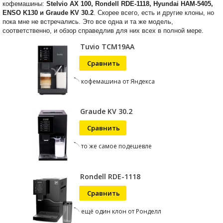
кофемашины:
Stelvio AX 100, Rondell RDE-1118, Hyundai HAM-5405,
ENSO K130 и Graude KV 30.2
. Скорее всего, есть и другие клоны, но
пока мне не встречались. Это все одна и та же модель,
соответственно, и обзор справедлив для них всех в полной мере.
Tuvio TCM19AA
Сравнить
кофемашина от Яндекса
Graude KV 30.2
Сравнить
то же самое подешевле
Rondell RDE-1118
Сравнить
ещё один клон от Ронделл