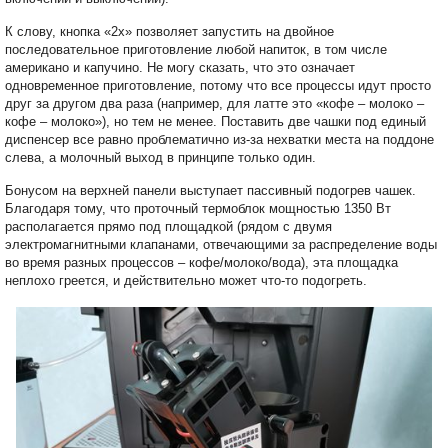
К слову, кнопка «2x» позволяет запустить на двойное
последовательное приготовление любой напиток, в том числе
американо и капучино. Не могу сказать, что это означает
одновременное приготовление, потому что все процессы идут просто
друг за другом два раза (например, для латте это «кофе – молоко –
кофе – молоко»), но тем не менее. Поставить две чашки под единый
диспенсер все равно проблематично из-за нехватки места на поддоне
слева, а молочный выход в принципе только один.
Бонусом на верхней панели выступает пассивный подогрев чашек.
Благодаря тому, что проточный термоблок мощностью 1350 Вт
располагается прямо под площадкой (рядом с двумя
электромагнитными клапанами, отвечающими за распределение воды
во время разных процессов – кофе/молоко/вода), эта площадка
неплохо греется, и действительно может что-то подогреть.