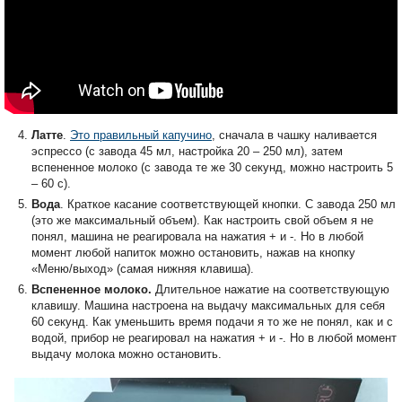
Латте
.
Это правильный капучино
, сначала в чашку наливается
эспрессо (с завода 45 мл, настройка 20 – 250 мл), затем
вспененное молоко (с завода те же 30 секунд, можно настроить 5
– 60 с).
Вода
. Краткое касание соответствующей кнопки. С завода 250 мл
(это же максимальный объем). Как настроить свой объем я не
понял, машина не реагировала на нажатия + и -. Но в любой
момент любой напиток можно остановить, нажав на кнопку
«Меню/выход» (самая нижняя клавиша).
Вспененное молоко.
Длительное нажатие на соответствующую
клавишу. Машина настроена на выдачу максимальных для себя
60 секунд. Как уменьшить время подачи я то же не понял, как и с
водой, прибор не реагировал на нажатия + и -. Но в любой момент
выдачу молока можно остановить.