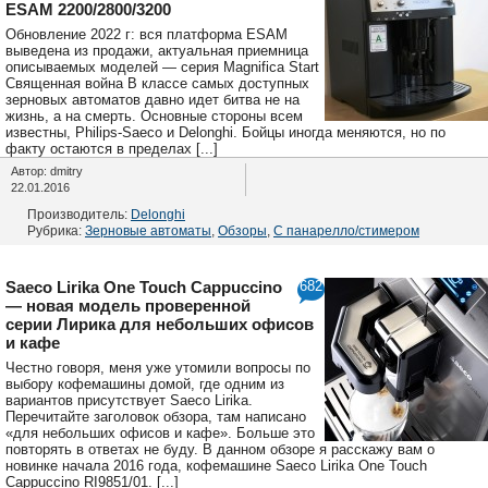
ESAM 2200/2800/3200
Обновление 2022 г: вся платформа ESAM
выведена из продажи, актуальная приемница
описываемых моделей — серия Magnifica Start
Священная война В классе самых доступных
зерновых автоматов давно идет битва не на
жизнь, а на смерть. Основные стороны всем
известны, Philips-Saeco и Delonghi. Бойцы иногда меняются, но по
факту остаются в пределах [...]
Автор: dmitry
22.01.2016
Производитель:
Delonghi
Рубрика:
Зерновые автоматы
,
Обзоры
,
С панарелло/стимером
Saeco Lirika One Touch Cappuccino
682
— новая модель проверенной
серии Лирика для небольших офисов
и кафе
Честно говоря, меня уже утомили вопросы по
выбору кофемашины домой, где одним из
вариантов присутствует Saeco Lirika.
Перечитайте заголовок обзора, там написано
«для небольших офисов и кафе». Больше это
повторять в ответах не буду. В данном обзоре я расскажу вам о
новинке начала 2016 года, кофемашине Saeco Lirika One Touch
Cappuccino RI9851/01. [...]