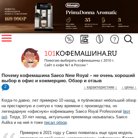
Почему кофемашина Saeco New Royal – не очень хороший
выбор в офис и коммерцию. Обзор и отзыв
2
↓ характеристики
↓
↓ цены ↓
Когда-то давно, лет примерно 10 назад, я публиковал небольшой обзор
на престарелую и снятую к тому времени с производства, но
легендарную «офисную» кофемашину Saeco Royal Professional (
вот
он
). Тогда, 10 лет назад, актуальная преемница называлась Saeco
Aulika и на неё я тоже
писал обзор
.
Примерно в 2021 году у Саеко появилась еще одна модель