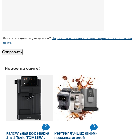
Хотите следить за дискуссией?
Подписаться на новые комментарии к этой статье по
почте
.
Новое на сайте:
2
3
Капсульная кофеварка
Рейтинг лучших фирм-
3-в-1 Tuvio TCM11EA:
производителей