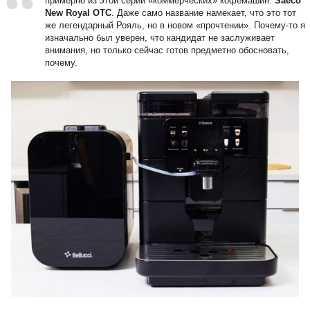
примерно из этой серии «коммерческих» кофемашин:
Saeco
New Royal OTC
. Даже само название намекает, что это тот
же легендарный Рояль, но в новом «прочтении». Почему-то я
изначально был уверен, что кандидат не заслуживает
внимания, но только сейчас готов предметно обосновать,
почему.