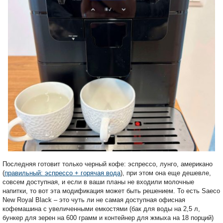
Последняя готовит только черный кофе: эспрессо, лунго, американо
(
правильный: эспрессо + горячая вода
), при этом она еще дешевле,
совсем доступная, и если в ваши планы не входили молочные
напитки, то вот эта модификация может быть решением. То есть Saeco
New Royal Black – это чуть ли не самая доступная офисная
кофемашина с увеличенными емкостями (бак для воды на 2,5 л,
бункер для зерен на 600 грамм и контейнер для жмыха на 18 порций)