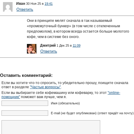
Иван
30 Ноя 25 в
19:41
Ответить
Они в принципе мелят сначала в так называемый
«промежуточный бункер» (в том числе с отключенным
предпомолом), в котором всегда остается больше молотого
кофе, чем в системе без оного.
Дмитрий
1 Дек 25 в
11:09
Ответить
Оставить комментарий:
Если вы хотите что-то спросить, то убедительно прошу, поищите сначала
ответ в разделе
"Частые вопросы"
.
Если вы выбираете себе кофемашину или кофеварку, то этот
"online-
помощник"
поможет вам лучше, чем я.
Имя (обязательно)
E-mail (не будет опубликован) (ответ придёт на почту)