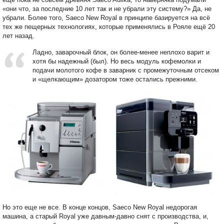
«они что, за последние 10 лет так и не убрали эту систему?» Да, не
убрали. Более того, Saeco New Royal в принципе базируется на всё
тех же пещерных технологиях, которые применялись в Рояле ещё 20
лет назад.
Ладно, заварочный блок, он более-менее неплохо варит и
хотя бы надежный (был). Но весь модуль кофемолки и
подачи молотого кофе в заварник с промежуточным отсеком
и «щелкающим» дозатором тоже остались прежними.
Но это еще не все. В конце концов, Saeco New Royal недорогая
машина, а старый Royal уже давным-давно снят с производства, и,