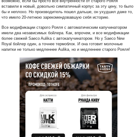
возможно, если бы просто все внутренности от старого Рояля
вставили в новый, довольно симпатичный корпус за эту цену, то было
бы и неплохо. Но производитель пошел дальше, он ухудшил даже то,
что имело 20-летнюю зарекомендовавшую себя историю.
Все модификации старого Рояля с автоматическим капучинатором
имели два независимых бойлера. Как, впрочем, и все модификации
более свежей Saeco Aulika с автокапучинатором. Но у Saeco New
Royal бойлер один, а точнее термоблок. И она готовит молочные
напитки не только медленнее Aulika, но и медленнее старого Рояля!