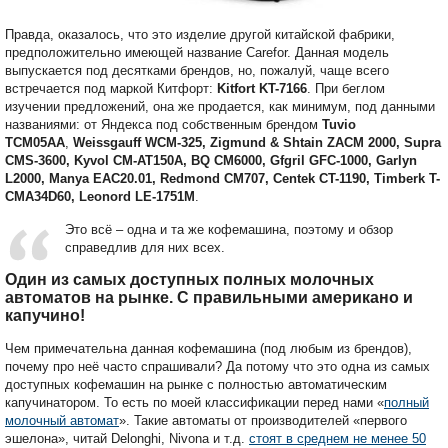
Правда, оказалось, что это изделие другой китайской фабрики,
предположительно имеющей название Carefor. Данная модель
выпускается под десятками брендов, но, пожалуй, чаще всего
встречается под маркой Китфорт:
Kitfort
KT-7166
. При беглом
изучении предложений, она же продается, как минимум, под данными
названиями: от Яндекса под собственным брендом
Tuvio
TCM05AA
,
Weissgauff WCM-325, Zigmund &
Shtain
ZACM 2000,
Supra
CMS-3600,
Kyvol
CM-
AT150
A,
BQ
CM6000,
Gfgril
GFC-1000,
Garlyn
L2000,
Manya
EAC20.01,
Redmond
CM707, Centek CT-1190, Timberk T-
CMA34D60,
Leonord
LE-1751
M
.
Это всё – одна и та же кофемашина, поэтому и обзор
справедлив для них всех.
Один из самых доступных полных молочных
автоматов на рынке. С правильными американо и
капучино!
Чем примечательна данная кофемашина (под любым из брендов),
почему про неё часто спрашивали? Да потому что это одна из самых
доступных кофемашин на рынке с полностью автоматическим
капучинатором. То есть по моей классификации перед нами «
полный
молочный автомат
». Такие автоматы от производителей «первого
эшелона», читай Delonghi, Nivona и т.д.
стоят в среднем не менее 50