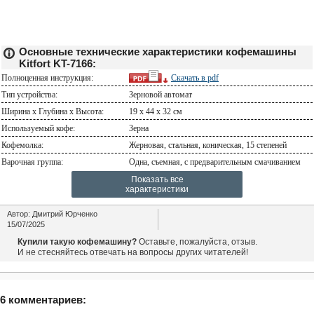
Основные технические характеристики кофемашины
Kitfort KT-7166:
Полноценная инструкция:
Скачать в
pdf
Тип устройства:
Зерновой автомат
Ширина х Глубина х Высота:
19 x 44 x 32 см
Используемый кофе:
Зерна
Кофемолка:
Жерновая, стальная, коническая, 15 степеней
Варочная группа:
Одна, съемная, с предварительным смачиванием
Показать все
характеристики
Автор:
Дмитрий Юрченко
15/07/2025
Купили такую кофемашину?
Оставьте, пожалуйста, отзыв.
И не стесняйтесь отвечать на вопросы других читателей!
6 комментариев: