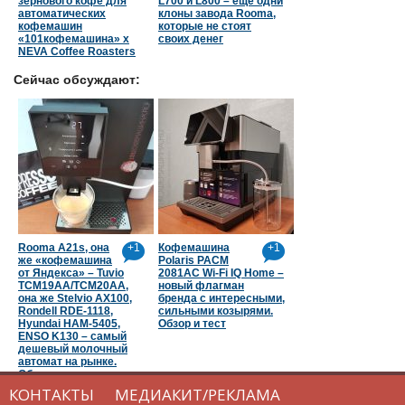
зернового кофе для
L700 и L800 – еще одни
автоматических
клоны завода Rooma,
кофемашин
которые не стоят
«101кофемашина» х
своих денег
NEVA Coffee Roasters
Сейчас обсуждают:
Rooma A21s, она
+1
Кофемашина
+1
же «кофемашина
Polaris PACM
от Яндекса» – Tuvio
2081AC Wi-Fi IQ Home –
TCM19AA/TCM20AA,
новый флагман
она же Stelvio AX100,
бренда с интересными,
Rondell RDE-1118,
сильными козырями.
Hyundai HAM-5405,
Обзор и тест
ENSO K130 – самый
дешевый молочный
автомат на рынке.
Обзор и тест
КОНТАКТЫ
МЕДИАКИТ/РЕКЛАМА