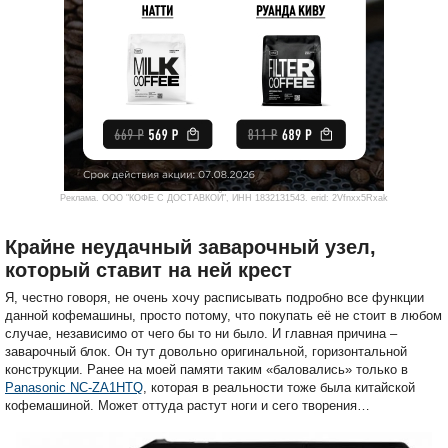
Реклама. ООО "КОФЕ С ДОСТАВКОЙ", ИНН 1832131543. erid: 2Vfnxx5Rxak
Крайне неудачный заварочный узел,
который ставит на ней крест
Я, честно говоря, не очень хочу расписывать подробно все функции
данной кофемашины, просто потому, что покупать её не стоит в любом
случае, независимо от чего бы то ни было. И главная причина –
заварочный блок. Он тут довольно оригинальной, горизонтальной
конструкции. Ранее на моей памяти таким «баловались» только в
Panasonic NC-ZA1HTQ
, которая в реальности тоже была китайской
кофемашиной. Может оттуда растут ноги и сего творения…