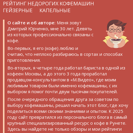
РЕЙТИНГ НЕДОРОГИХ КОФЕМАШИН
ГЕЙЗЕРНЫЕ
КАПЕЛЬНЫЕ
О сайте и об авторе:
Меня зовут
Дмитрий Юрченко, мне 30 лет. Девять
из которых профессионально связаны с
кофе.
Во-первых, я его (кофе) люблю и
считаю, что неплохо разбираюсь в сортах и способах
приготовления.
Во-вторых, я четыре года работал бариста в одной из
кофеен Москвы, а до этого 3 года проработал
продавцом-консультантом в «М.Видео», где моим
любимым товаром были именно кофемашины, с их
выбором я помог почти двум тысячам покупателей.
После очередного обращения друга за советом по
выбору кофемашины, решил начать этот блог, где хочу
поделиться всеми своими знаниями и опытом. К 2025
году сайт превратился из персонального блога в самый
крупный специализированный ресурс о кофе в Рунете.
Здесь вы найдете не только обзоры и мои рейтинги