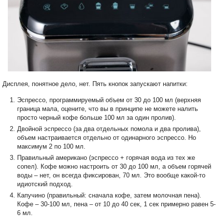
Дисплея, понятное дело, нет. Пять кнопок запускают напитки:
Эспрессо, программируемый объем от 30 до 100 мл (верхняя
граница мала, оцените, что вы в принципе не можете налить
просто черный кофе больше 100 мл за один пролив).
Двойной эспрессо (за два отдельных помола и два пролива),
объем настраивается отдельно от одинарного эспрессо. Но
максимум 2 по 100 мл.
Правильный американо (эспрессо + горячая вода из тех же
сопел). Кофе можно настроить от 30 до 100 мл, а объем горячей
воды – нет, он всегда фиксирован, 70 мл. Это вообще какой-то
идиотский подход.
Капучино (правильный: сначала кофе, затем молочная пена).
Кофе – 30-100 мл, пена – от 10 до 40 сек, 1 сек примерно равен 5-
6 мл.