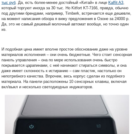
тыс руб
. Да, есть более-менее достойный «Китай» в лице
Kaffit A3
,
который торгуют иногда за 30 тыс. Но Kitfort KT-7166, правда, обычно
под другими брендами, например, Timberk, встречается еще дешевле,
на момент написания обзора я вижу предложения в Озоне за 24000 р.
Да, это не самый дешевый молочный автомат вообще, но точно один
из.
И подобная цена имеет вполне простое обоснование даже на уровне
материалов исполнения – они очень бюджетные. Чего стоит сенсорная
панель управления – она по мере использования очень быстро
покрывается царапинами, с неё начинают стираться символы, и она
даже имеет склонность к истиранию – сам пластик, настолько он
непотребного качества. Впрочем, весь корпус сделан из подобного
материала. На панели расположены 10 сенсорных клавиш, включая
вкл/выкл и несколько светодиодных индикаторов.