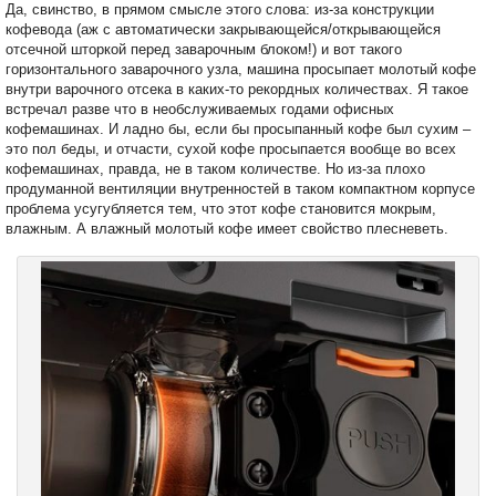
Да, свинство, в прямом смысле этого слова: из-за конструкции
кофевода (аж с автоматически закрывающейся/открывающейся
отсечной шторкой перед заварочным блоком!) и вот такого
горизонтального заварочного узла, машина просыпает молотый кофе
внутри варочного отсека в каких-то рекордных количествах. Я такое
встречал разве что в необслуживаемых годами офисных
кофемашинах. И ладно бы, если бы просыпанный кофе был сухим –
это пол беды, и отчасти, сухой кофе просыпается вообще во всех
кофемашинах, правда, не в таком количестве. Но из-за плохо
продуманной вентиляции внутренностей в таком компактном корпусе
проблема усугубляется тем, что этот кофе становится мокрым,
влажным. А влажный молотый кофе имеет свойство плесневеть.