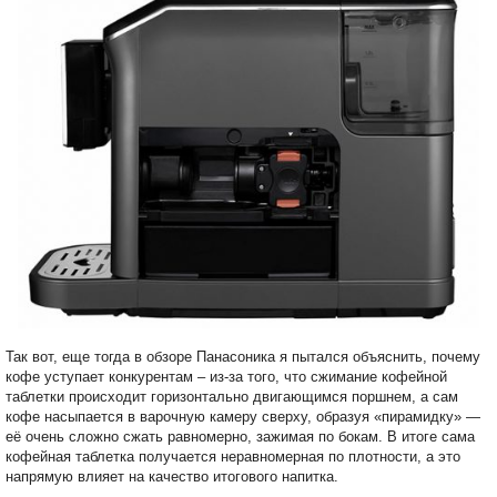
Так вот, еще тогда в обзоре Панасоника я пытался объяснить, почему
кофе уступает конкурентам – из-за того, что сжимание кофейной
таблетки происходит горизонтально двигающимся поршнем, а сам
кофе насыпается в варочную камеру сверху, образуя «пирамидку» —
её очень сложно сжать равномерно, зажимая по бокам. В итоге сама
кофейная таблетка получается неравномерная по плотности, а это
напрямую влияет на качество итогового напитка.