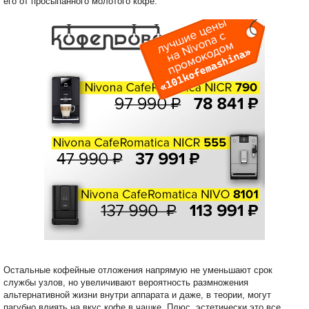
его от просыпанного молотого кофе.
Остальные кофейные отложения напрямую не уменьшают срок
службы узлов, но увеличивают вероятность размножения
альтернативной жизни внутри аппарата и даже, в теории, могут
пагубно влиять на вкус кофе в чашке. Плюс, эстетически это все