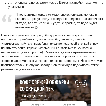
Латте (сначала пена, затем кофе). Вилка настройки такая же, что
у капучино.
Плюс машина позволяет отдельно вспенивать молоко и
наливать горячую воду. Правда, последнюю – из молочного
выхода, то есть если он будет не промыт, то вода будет
«мутновата» 😉
В машине применяется вроде бы дорогая схема нагрева – два
проточных термоблока: один «круглый» для кофе, второй
«прямоугольный» для пара (они находятся за левой стенкой снизу –
понять это легко, корпус кофемашины в этом месте конкретно
нагревается даже в простое). Решение с двумя нагревательными
элементами в теории повышает скорость переключения «кофе» —
«вспенивание молока» и общую надежность системы. Но это у других
производителей. В случае завода Carefor общую надежность такое
решение поднять не смогло.