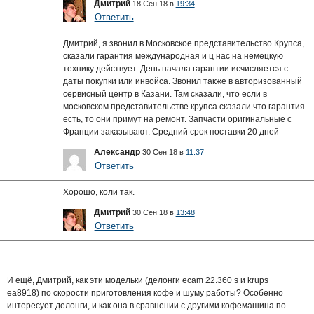
Дмитрий
18 Сен 18 в
19:34
Ответить
Дмитрий, я звонил в Московское представительство Крупса,
сказали гарантия международная и ц нас на немецкую
технику действует. День начала гарантии исчисляется с
даты покупки или инвойса. Звонил также в авторизованный
сервисный центр в Казани. Там сказали, что если в
московском представительстве крупса сказали что гарантия
есть, то они примут на ремонт. Запчасти оригинальные с
Франции заказывают. Средний срок поставки 20 дней
Александр
30 Сен 18 в
11:37
Ответить
Хорошо, коли так.
Дмитрий
30 Сен 18 в
13:48
Ответить
И ещё, Дмитрий, как эти модельки (делонги ecam 22.360 s и krups
ea8918) по скорости приготовления кофе и шуму работы? Особенно
интересует делонги, и как она в сравнении с другими кофемашина по