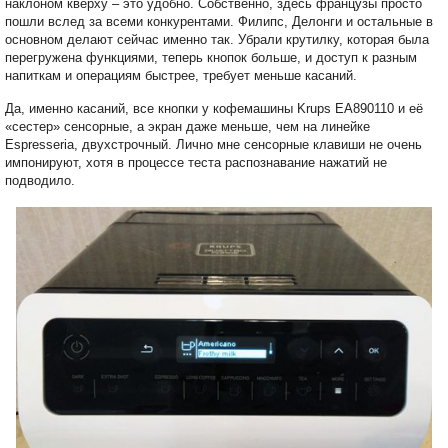
наклоном кверху – это удобно. Собственно, здесь французы просто
пошли вслед за всеми конкурентами. Филипс, Делонги и остальные в
основном делают сейчас именно так. Убрали крутилку, которая была
перегружена функциями, теперь кнопок больше, и доступ к разным
напиткам и операциям быстрее, требует меньше касаний.
Да, именно касаний, все кнопки у кофемашины Krups EA890110 и её
«сестер» сенсорные, а экран даже меньше, чем на линейке
Espresseria, двухстрочный. Лично мне сенсорные клавиши не очень
импонируют, хотя в процессе теста распознавание нажатий не
подводило.