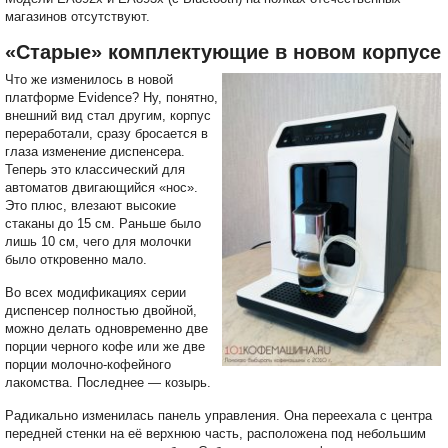
магазинов отсутствуют.
«Старые» комплектующие в новом корпусе
Что же изменилось в новой
платформе Evidence? Ну, понятно,
внешний вид стал другим, корпус
переработали, сразу бросается в
глаза изменение диспенсера.
Теперь это классический для
автоматов двигающийся «нос».
Это плюс, влезают высокие
стаканы до 15 см. Раньше было
лишь 10 см, чего для молочки
было откровенно мало.
Во всех модификациях серии
диспенсер полностью двойной,
можно делать одновременно две
порции черного кофе или же две
порции молочно-кофейного
лакомства. Последнее — козырь.
Радикально изменилась панель управления. Она переехала с центра
передней стенки на её верхнюю часть, расположена под небольшим