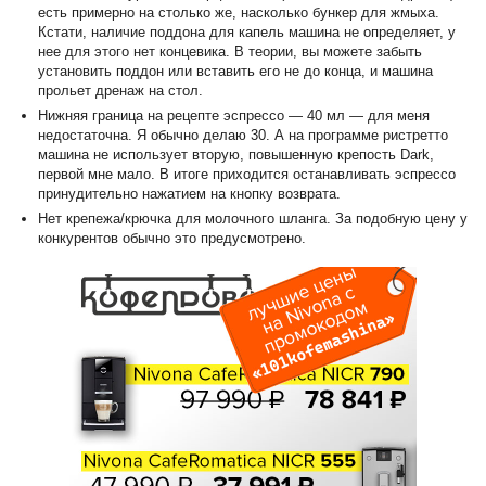
есть примерно на столько же, насколько бункер для жмыха.
Кстати, наличие поддона для капель машина не определяет, у
нее для этого нет концевика. В теории, вы можете забыть
установить поддон или вставить его не до конца, и машина
прольет дренаж на стол.
Нижняя граница на рецепте эспрессо — 40 мл — для меня
недостаточна. Я обычно делаю 30. А на программе ристретто
машина не использует вторую, повышенную крепость Dark,
первой мне мало. В итоге приходится останавливать эспрессо
принудительно нажатием на кнопку возврата.
Нет крепежа/крючка для молочного шланга. За подобную цену у
конкурентов обычно это предусмотрено.