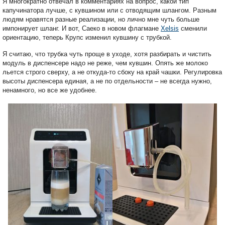
Я многократно отвечал в комментариях на вопрос, какой тип
капучинатора лучше, с кувшином или с отводящим шлангом. Разным
людям нравятся разные реализации, но лично мне чуть больше
импонирует шланг. И вот, Саеко в новом флагмане
Xelsis
сменили
ориентацию, теперь Крупс изменил кувшину с трубкой.
Я считаю, что трубка чуть проще в уходе, хотя разбирать и чистить
модуль в диспенсере надо не реже, чем кувшин. Опять же молоко
льется строго сверху, а не откуда-то сбоку на край чашки. Регулировка
высоты диспенсера единая, а не по отдельности – не всегда нужно,
ненамного, но все же удобнее.