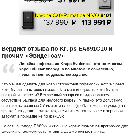
Вердикт отзыва по Krups EA891C10 и
прочим «Эвиденсам»
Линейка кофемашин Krups Evidence – это во многом
хороший шаг вперед, а во многом, к сожалению,
невыполненное домашнее задание.
Кто мешал сделать для новой скоростной кофемолки Active Speed
хотя бы пять настроек помола? Кто мешал сделать хотя бы три
настройки крепости? Встроенный заварник с гидропоршнем,
отсутствие байпаса для молотого кофе? Ну ладно, это допустимо,
все-таки встроенные ЗУ имеют и плюсы (требуют меньше ухода), не
зря же
Jura
делает только так, а сыпать молотый кофе в зерновой
автомат в принципе не по фэншую.
Но есть в колоде EA89xx и сильные карты: грамотная программа для
американо, возможность готовить два молочных напитка