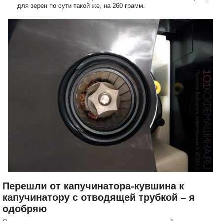
для зерен по сути такой же, на 260 грамм.
Перешли от капучинатора-кувшина к
капучинатору с отводящей трубкой – я
одобряю