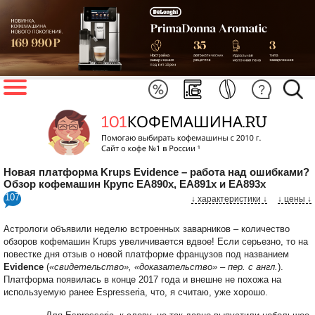
Новая платформа Krups Evidence – работа над ошибками?
Обзор кофемашин Крупс EA890x, EA891x и EA893x
107
↓ характеристики
↓
↓ цены ↓
Астрологи объявили неделю встроенных заварников – количество
обзоров кофемашин Krups увеличивается вдвое! Если серьезно, то на
повестке дня отзыв о новой платформе французов под названием
Evidence
(
«свидетельство», «доказательство» – пер. с англ.
).
Платформа появилась в конце 2017 года и внешне не похожа на
используемую ранее Espresseria, что, я считаю, уже хорошо.