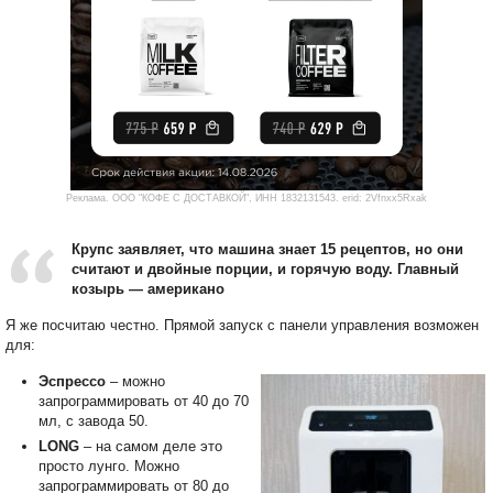
Реклама. ООО "КОФЕ С ДОСТАВКОЙ", ИНН 1832131543. erid: 2Vfnxx5Rxak
Крупс заявляет, что машина знает 15 рецептов, но они
считают и двойные порции, и горячую воду. Главный
козырь — американо
Я же посчитаю честно. Прямой запуск с панели управления возможен
для:
Эспрессо
– можно
запрограммировать от 40 до 70
мл, с завода 50.
LONG
– на самом деле это
просто лунго. Можно
запрограммировать от 80 до