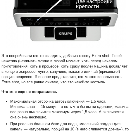
Это попробовали как-то сгладить, добавив кнопку Extra shot. По её
нажатию (нажимать можно в любой момент: хоть перед началом
приготовления, хоть в процессе, хоть сразу после) машина добавляет
в конце в эспрессо, лунго, капучино, макиато или чай (прикиньте!)
порцию эспрессо. Я вполне представляю, как можно использовать
Extra shot, но все равно считаю, что это какой-то костыль.
Что мне еще не понравилось
Максимальная отсрочка автовыключения — 1,5 часа.
Минимальная — 15 минут. То есть что бы вы ни сделали, машина
все равно выключится максимум через 1,5 часа. А включается
она очень неспешно.
При реально большом баке для воды, маленький поддон для
капель — натурально, порций на 10 (в него сливается дренаж), то