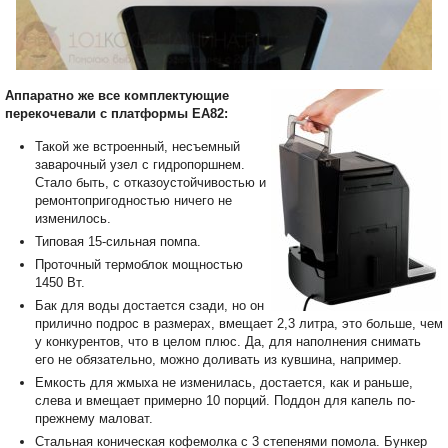
Аппаратно же все комплектующие
перекочевали с платформы EA82:
Такой же встроенный, несъемный
заварочный узел с гидропоршнем.
Стало быть, с отказоустойчивостью и
ремонтопригодностью ничего не
изменилось.
Типовая 15-сильная помпа.
Проточный термоблок мощностью
1450 Вт.
Бак для воды достается сзади, но он
прилично подрос в размерах, вмещает 2,3 литра, это больше, чем
у конкурентов, что в целом плюс. Да, для наполнения снимать
его не обязательно, можно доливать из кувшина, например.
Емкость для жмыха не изменилась, достается, как и раньше,
слева и вмещает примерно 10 порций. Поддон для капель по-
прежнему маловат.
Стальная коническая кофемолка с 3 степенями помола. Бункер