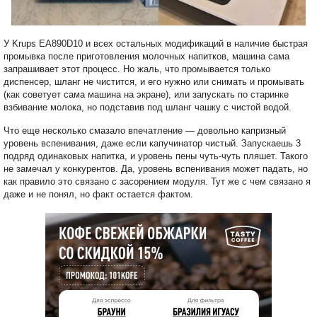
У Krups EA890D10 и всех остальных модификаций в наличие быстрая
промывка после приготовления молочных напитков, машина сама
запрашивает этот процесс. Но жаль, что промывается только
диспенсер, шланг не чистится, и его нужно или снимать и промывать
(как советует сама машина на экране), или запускать по старинке
взбивание молока, но подставив под шланг чашку с чистой водой.
Что еще несколько смазало впечатление — довольно капризный
уровень вспенивания, даже если капучинатор чистый. Запускаешь 3
подряд одинаковых напитка, и уровень пены чуть-чуть пляшет. Такого
не замечал у конкурентов. Да, уровень вспенивания может падать, но
как правило это связано с засорением модуля. Тут же с чем связано я
даже и не понял, но факт остается фактом.