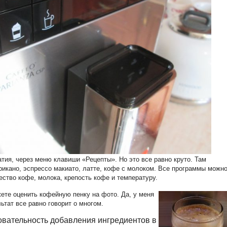
тия, через меню клавиши «Рецепты». Но это все равно круто. Там
рикано, эспрессо макиато, латте, кофе с молоком. Все программы можн
ество кофе, молока, крепость кофе и температуру.
ете оценить кофейную пенку на фото. Да, у меня
ьтат все равно говорит о многом.
овательность добавления ингредиентов в