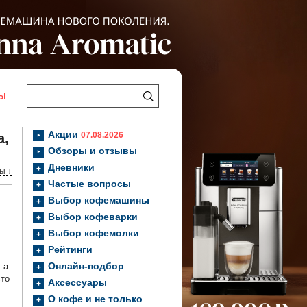
Ы
Акции
07.08.2026
a,
Обзоры и отзывы
Дневники
ы ↓
Частые вопросы
Выбор кофемашины
Выбор кофеварки
Выбор кофемолки
Рейтинги
Онлайн-подбор
 а
сто
Аксессуары
О кофе и не только