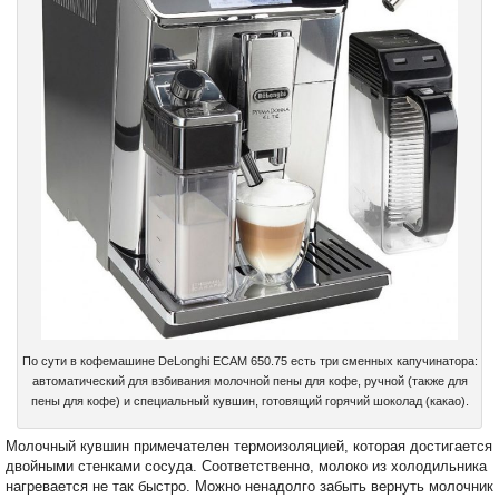
По сути в кофемашине DeLonghi ECAM 650.75 есть три сменных капучинатора:
автоматический для взбивания молочной пены для кофе, ручной (также для
пены для кофе) и специальный кувшин, готовящий горячий шоколад (какао).
Молочный кувшин примечателен термоизоляцией, которая достигается
двойными стенками сосуда. Соответственно, молоко из холодильника
нагревается не так быстро. Можно ненадолго забыть вернуть молочник