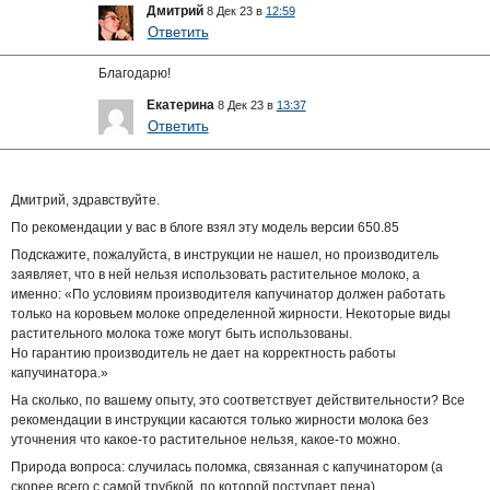
Дмитрий
8 Дек 23 в
12:59
Ответить
Благодарю!
Екатерина
8 Дек 23 в
13:37
Ответить
Дмитрий, здравствуйте.
По рекомендации у вас в блоге взял эту модель версии 650.85
Подскажите, пожалуйста, в инструкции не нашел, но производитель
заявляет, что в ней нельзя использовать растительное молоко, а
именно: «По условиям производителя капучинатор должен работать
только на коровьем молоке определенной жирности. Некоторые виды
растительного молока тоже могут быть использованы.
Но гарантию производитель не дает на корректность работы
капучинатора.»
На сколько, по вашему опыту, это соответствует действительности? Все
рекомендации в инструкции касаются только жирности молока без
уточнения что какое-то растительное нельзя, какое-то можно.
Природа вопроса: случилась поломка, связанная с капучинатором (а
скорее всего с самой трубкой, по которой поступает пена),