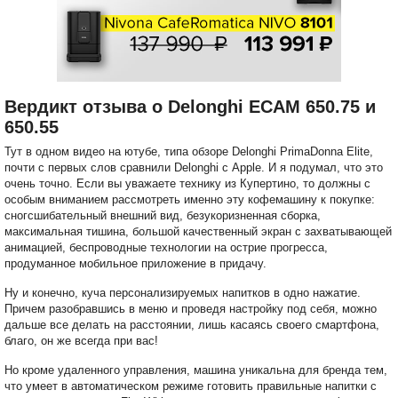
Вердикт отзыва о Delonghi ECAM 650.75 и
650.55
Тут в одном видео на ютубе, типа обзоре Delonghi PrimaDonna Elite,
почти с первых слов сравнили Delonghi с Apple. И я подумал, что это
очень точно. Если вы уважаете технику из Купертино, то должны с
особым вниманием рассмотреть именно эту кофемашину к покупке:
сногсшибательный внешний вид, безукоризненная сборка,
максимальная тишина, большой качественный экран с захватывающей
анимацией, беспроводные технологии на острие прогресса,
продуманное мобильное приложение в придачу.
Ну и конечно, куча персонализируемых напитков в одно нажатие.
Причем разобравшись в меню и проведя настройку под себя, можно
дальше все делать на расстоянии, лишь касаясь своего смартфона,
благо, он же всегда при вас!
Но кроме удаленного управления, машина уникальна для бренда тем,
что умеет в автоматическом режиме готовить правильные напитки с