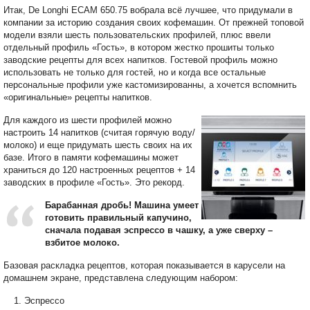
Итак, De Longhi ECAM 650.75 вобрала всё лучшее, что придумали в
компании за историю создания своих кофемашин. От прежней топовой
модели взяли шесть пользовательских профилей, плюс ввели
отдельный профиль «Гость», в котором жестко прошиты только
заводские рецепты для всех напитков. Гостевой профиль можно
использовать не только для гостей, но и когда все остальные
персональные профили уже кастомизированны, а хочется вспомнить
«оригинальные» рецепты напитков.
Для каждого из шести профилей можно
настроить 14 напитков (считая горячую воду/
молоко) и еще придумать шесть своих на их
базе. Итого в памяти кофемашины может
храниться до 120 настроенных рецептов + 14
заводских в профиле «Гость». Это рекорд.
Барабанная дробь! Машина умеет
готовить правильный капучино,
сначала подавая эспрессо в чашку, а уже сверху –
взбитое молоко.
Базовая раскладка рецептов, которая показывается в карусели на
домашнем экране, представлена следующим набором:
Эспрессо