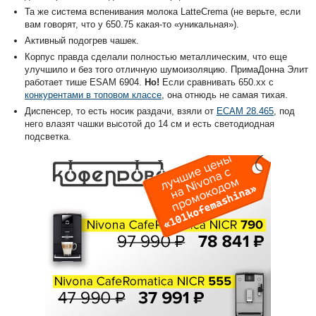
Та же система вспенивания молока LatteCrema (не верьте, если
вам говорят, что у 650.75 какая-то «уникальная»).
Активный подогрев чашек.
Корпус правда сделали полностью металлическим, что еще
улучшило и без того отличную шумоизоляцию. ПримаДонна Элит
работает тише ESAM 6904.
Но!
Если сравнивать 650.xx с
конкурентами в топовом классе
, она отнюдь не самая тихая.
Диспенсер, то есть носик раздачи, взяли от
ECAM 28.465
, под
него влазят чашки высотой до 14 см и есть светодиодная
подсветка.