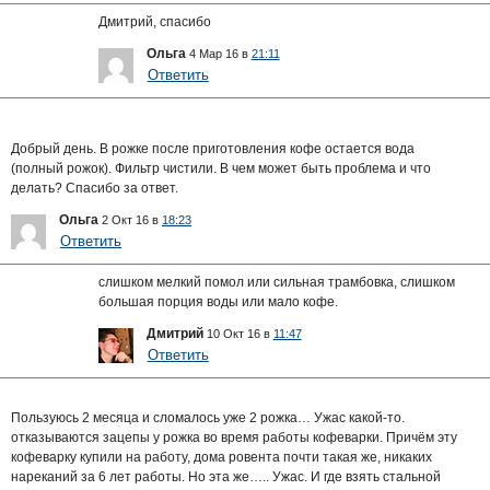
Дмитрий, спасибо
Ольга
4 Мар 16 в
21:11
Ответить
Добрый день. В рожке после приготовления кофе остается вода
(полный рожок). Фильтр чистили. В чем может быть проблема и что
делать? Спасибо за ответ.
Ольга
2 Окт 16 в
18:23
Ответить
слишком мелкий помол или сильная трамбовка, слишком
большая порция воды или мало кофе.
Дмитрий
10 Окт 16 в
11:47
Ответить
Пользуюсь 2 месяца и сломалось уже 2 рожка… Ужас какой-то.
отказываются зацепы у рожка во время работы кофеварки. Причём эту
кофеварку купили на работу, дома ровента почти такая же, никаких
нареканий за 6 лет работы. Но эта же….. Ужас. И где взять стальной