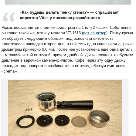
«Как будешь делать пенку crema?» — спрашивает
директор Vitek у инженера-разработчика
Рожок поставляется с одним фильтром на 1 или 2 чашки. Собственно
он точно такой же, что и у модели VT-1513 (
вот её обзор
). Пенку крема
он образует следующим образом: под основным ситом есть
пластиковая накладка-второе дно, в ней есть одна маленькая дырочка
диаметром примерно 0,8 мм, после неё установлена еще одна деталь
с мелкоячеистой сеточкой, причем двойной. Дырка создает требуемое
давление в варочной камере-фильтре. Кофе через эту одну дырку
проходит под напором и разбивается о сеточку, образуя имитацию
«crema».