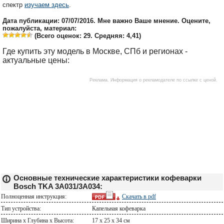
спектр
изучаем здесь
.
Дата публикации: 07/07/2016. Мне важно Ваше мнение. Оцените,
пожалуйста, материал:
(Всего оценок:
29
. Средняя:
4,41
)
Где купить эту модель в Москве, СПб и регионах -
актуальные цены:
Основные технические характеристики кофеварки
Bosch TKA 3A031/3A034:
Полноценная инструкция:
Скачать в
pdf
Тип устройства:
Капельная кофеварка
Ширина х Глубина х Высота:
17 x 25 x 34 см