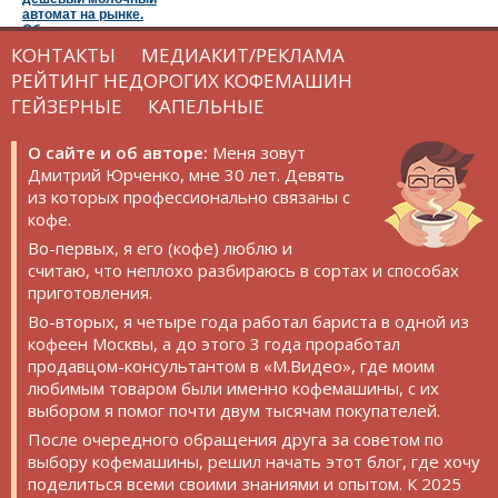
автомат на рынке.
Обзор и тест
КОНТАКТЫ
МЕДИАКИТ/РЕКЛАМА
РЕЙТИНГ НЕДОРОГИХ КОФЕМАШИН
ГЕЙЗЕРНЫЕ
КАПЕЛЬНЫЕ
О сайте и об авторе:
Меня зовут
Дмитрий Юрченко, мне 30 лет. Девять
из которых профессионально связаны с
кофе.
Во-первых, я его (кофе) люблю и
считаю, что неплохо разбираюсь в сортах и способах
приготовления.
Во-вторых, я четыре года работал бариста в одной из
кофеен Москвы, а до этого 3 года проработал
продавцом-консультантом в «М.Видео», где моим
любимым товаром были именно кофемашины, с их
выбором я помог почти двум тысячам покупателей.
После очередного обращения друга за советом по
выбору кофемашины, решил начать этот блог, где хочу
поделиться всеми своими знаниями и опытом. К 2025