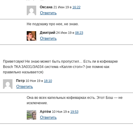
Оксана
21 Июн 19 в
16:22
Ответить
Не подскажу про нее, не знаю.
Дмитрий
24 Июн 19 в
08:23
Ответить
Приветсвую! Не знаю может быть пропустил… Есть ли в кофеварке
Bosch TKA 3A031/3A034 система «Капля-стоп»? (не помню как
правильно называется)
Петр
10 Ноя 19 в
18:10
Ответить
Она во всех капельных кофеварках есть. Этот Бош — не
исключение.
Артём
10 Ноя 19 в
19:53
Ответить