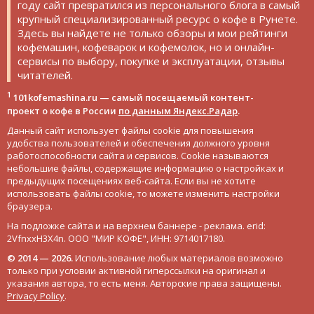
году сайт превратился из персонального блога в самый
крупный специализированный ресурс о кофе в Рунете.
Здесь вы найдете не только обзоры и мои рейтинги
кофемашин, кофеварок и кофемолок, но и онлайн-
сервисы по выбору, покупке и эксплуатации, отзывы
читателей.
1
101kofemashina.ru — самый посещаемый контент-
проект о кофе в России
по данным Яндекс.Радар
.
Данный сайт использует файлы cookie для повышения
удобства пользователей и обеспечения должного уровня
работоспособности сайта и сервисов. Cookie называются
небольшие файлы, содержащие информацию о настройках и
предыдущих посещениях веб-сайта. Если вы не хотите
использовать файлы cookie, то можете изменить настройки
браузера.
На подложке сайта и на верхнем баннере - реклама. erid:
2VfnxxH3X4n. ООО "МИР КОФЕ", ИНН: 9714017180.
© 2014 — 2026.
Использование любых материалов возможно
только при условии активной гиперссылки на оригинал и
указания автора, то есть меня. Авторские права защищены.
Privacy Policy
.