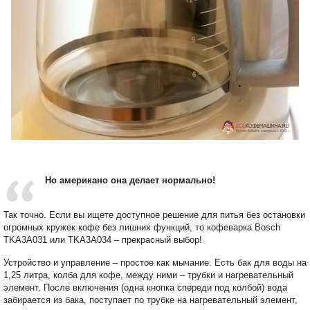
Но американо она делает нормально!
Так точно. Если вы ищете доступное решение для питья без остановки
огромных кружек кофе без лишних функций, то кофеварка Bosch
TKA3A031 или TKA3A034 – прекрасный выбор!
Устройство и управление – простое как мычание. Есть бак для воды на
1,25 литра, колба для кофе, между ними – трубки и нагревательный
элемент. После включения (одна кнопка спереди под колбой) вода
забирается из бака, поступает по трубке на нагревательный элемент,