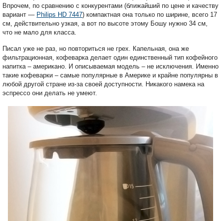
Впрочем, по сравнению с конкурентами (ближайший по цене и качеству
вариант —
Philips HD 7447
) компактная она только по ширине, всего 17
см, действительно узкая, а вот по высоте этому Бошу нужно 34 см,
что не мало для класса.
Писал уже не раз, но повториться не грех. Капельная, она же
фильтрационная, кофеварка делает один единственный тип кофейного
напитка – американо. И описываемая модель – не исключения. Именно
такие кофеварки – самые популярные в Америке и крайне популярны в
любой другой стране из-за своей доступности. Никакого намека на
эспрессо они делать не умеют.