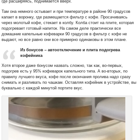
где расширяясь, поднимается вверх.
Там она немного остывает и при температуре в районе 90 градусов
капает в воронку, где размещается фильтр с кофе. Просачиваясь
через молотый кофе, стекает в колбу. Колба стоит на плите, которая
подогревает готовый напиток. На самом деле практически все
домашние капельные кофеварки 90 градусов в фильтр с кофе не
выдают, но все равно они все примерно одинаковы в этом плане.
Из бонусов – автоотключение и плита подогрева
кофейника
Хотя второе даже бонусом назвать сложно, так как, во-первых,
подогрев есть у 95% кофеварок капельного типа. А во-вторых, по
правилу лучшего вкуса, кофе после окончания пролива надо сразу
снимать и разливать по чашкам. Оставляя кофейник в устройстве, вы
буквально с каждой минутой портите вкус.