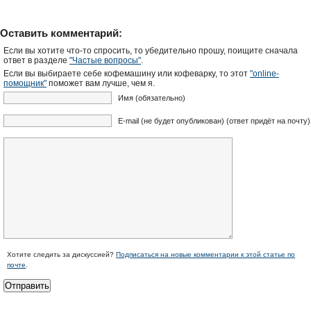
Оставить комментарий:
Если вы хотите что-то спросить, то убедительно прошу, поищите сначала
ответ в разделе
"Частые вопросы"
.
Если вы выбираете себе кофемашину или кофеварку, то этот
"online-
помощник"
поможет вам лучше, чем я.
Имя (обязательно)
E-mail (не будет опубликован) (ответ придёт на почту)
Хотите следить за дискуссией?
Подписаться на новые комментарии к этой статье по
почте
.