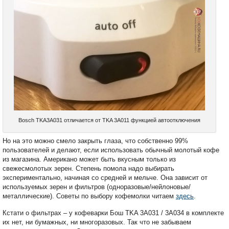
Bosch TKA3A031 отличается от TKA 3A011 функцией автоотключения
Но на это можно смело закрыть глаза, что собственно 99%
пользователей и делают, если использовать обычный молотый кофе
из магазина. Американо может быть вкусным только из
свежесмолотых зерен. Степень помола надо выбирать
экспериментально, начиная со средней и мельче. Она зависит от
используемых зерен и фильтров (одноразовые/нейлоновые/
металлические). Советы по выбору кофемолки читаем
здесь
.
Кстати о фильтрах – у кофеварки Бош TKA 3A031 / 3A034 в комплекте
их нет, ни бумажных, ни многоразовых. Так что не забываем