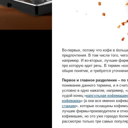
Во-первых, потому что кофе в больш
предпочтения. В том числе того, чего
например. И во-вторых, лучшие фирм
про которую идет речь. В термин «к
общее понятие, и требуется уточнени
Первое и главное разделение – по
понимание данного термина, и я счи
условно в одно нажатие, например, 
худой конец «
капсульная кофемашин
кофеварка
» (а они все именно кофев
станции
», которые оснащены кофемол
лучшие фирмы-производители и отно
кофемашин, но это уже гораздо более
рассмотрю только три самых популяр