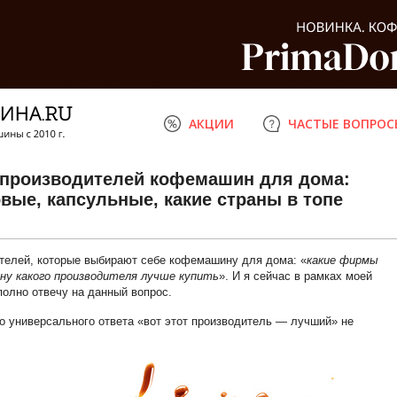
АКЦИИ
ЧАСТЫЕ ВОПРОС
-производителей кофемашин для дома:
вые, капсульные, какие страны в топе
телей, которые выбирают себе кофемашину для дома: «
какие фирмы
у какого производителя лучше купить
». И я сейчас в рамках моей
полно отвечу на данный вопрос.
о универсального ответа «вот этот производитель — лучший» не