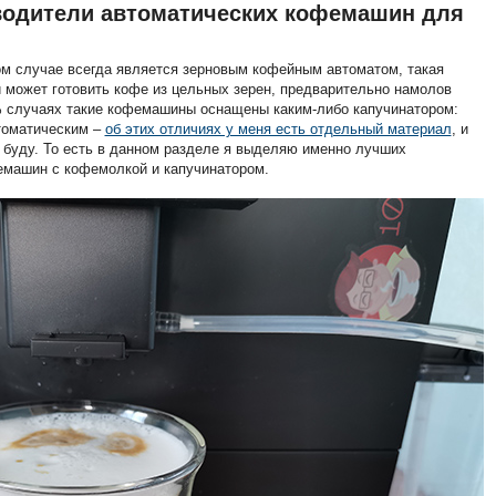
одители автоматических кофемашин для
м случае всегда является зерновым кофейным автоматом, такая
может готовить кофе из цельных зерен, предварительно намолов
 случаях такие кофемашины оснащены каким-либо капучинатором:
томатическим –
об этих отличиях у меня есть отдельный материал
, и
е буду. То есть в данном разделе я выделяю именно лучших
емашин с кофемолкой и капучинатором.