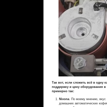
Так вот, если сложить всё в одну 
поддержку и цену оборудования в 
примерно так:
Nivona
. По моему мнению, вкус
домашних автоматических кофем