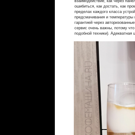
взаимодействие, как через панел
ошибиться, как достать, как пр
пределах каждого класса устрой
предсмачивания и температуры 
гарантией через авторизованные
сервис очень важны, потому что
подобной техники). Адекватная ц