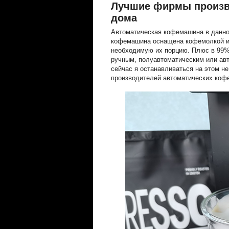
Лучшие фирмы произв
дома
Автоматическая кофемашина в данно
кофемашина оснащена кофемолкой и 
необходимую их порцию. Плюс в 99%
ручным, полуавтоматическим или ав
сейчас я останавливаться на этом н
производителей автоматических коф