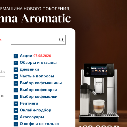
Ы
Акции
07.08.2026
Обзоры и отзывы
Дневники
ы ↓
Частые вопросы
Выбор кофемашины
Выбор кофеварки
что
Выбор кофемолки
Рейтинги
Онлайн-подбор
Аксессуары
О кофе и не только