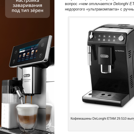
вопрос
«чем отличается Delonghi ET
недорогого «ультракомпакта» с ручн
Кофемашины DeLonghi ETAM 29.510 выпус