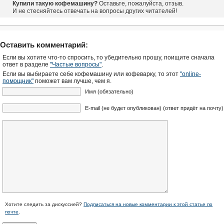
Купили такую кофемашину?
Оставьте, пожалуйста, отзыв.
И не стесняйтесь отвечать на вопросы других читателей!
Оставить комментарий:
Если вы хотите что-то спросить, то убедительно прошу, поищите сначала
ответ в разделе
"Частые вопросы"
.
Если вы выбираете себе кофемашину или кофеварку, то этот
"online-
помощник"
поможет вам лучше, чем я.
Имя (обязательно)
E-mail (не будет опубликован) (ответ придёт на почту)
Хотите следить за дискуссией?
Подписаться на новые комментарии к этой статье по
почте
.