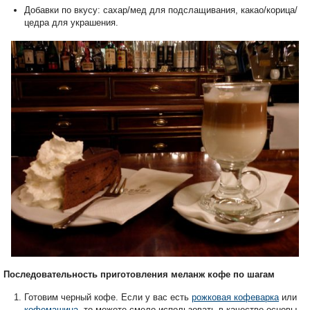
Добавки по вкусу: сахар/мед для подслащивания, какао/корица/
цедра для украшения.
Последовательность приготовления меланж кофе по шагам
Готовим черный кофе. Если у вас есть
рожковая кофеварка
или
кофемашина
, то можете смело использовать в качестве основы