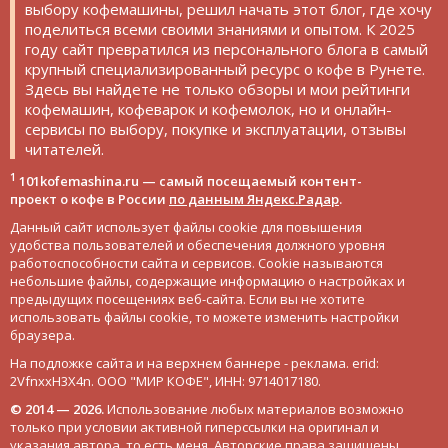
выбору кофемашины, решил начать этот блог, где хочу
поделиться всеми своими знаниями и опытом. К 2025
году сайт превратился из персонального блога в самый
крупный специализированный ресурс о кофе в Рунете.
Здесь вы найдете не только обзоры и мои рейтинги
кофемашин, кофеварок и кофемолок, но и онлайн-
сервисы по выбору, покупке и эксплуатации, отзывы
читателей.
1
101kofemashina.ru — самый посещаемый контент-
проект о кофе в России
по данным Яндекс.Радар
.
Данный сайт использует файлы cookie для повышения
удобства пользователей и обеспечения должного уровня
работоспособности сайта и сервисов. Cookie называются
небольшие файлы, содержащие информацию о настройках и
предыдущих посещениях веб-сайта. Если вы не хотите
использовать файлы cookie, то можете изменить настройки
браузера.
На подложке сайта и на верхнем баннере - реклама. erid:
2VfnxxH3X4n. ООО "МИР КОФЕ", ИНН: 9714017180.
© 2014 — 2026.
Использование любых материалов возможно
только при условии активной гиперссылки на оригинал и
указания автора, то есть меня. Авторские права защищены.