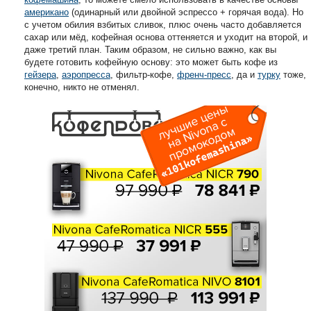
американо
(одинарный или двойной эспрессо + горячая вода). Но
с учетом обилия взбитых сливок, плюс очень часто добавляется
сахар или мёд, кофейная основа оттеняется и уходит на второй, и
даже третий план. Таким образом, не сильно важно, как вы
будете готовить кофейную основу: это может быть кофе из
гейзера
,
аэропресса
, фильтр-кофе,
френч-пресс
, да и
турку
тоже,
конечно, никто не отменял.