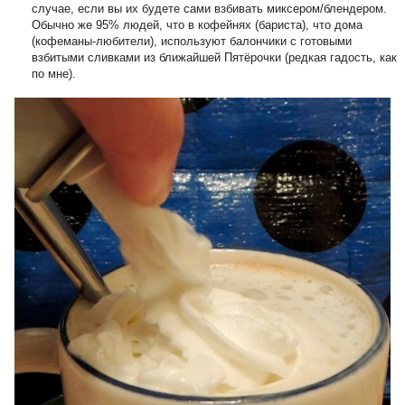
случае, если вы их будете сами взбивать миксером/блендером.
Обычно же 95% людей, что в кофейнях (бариста), что дома
(кофеманы-любители), используют балончики с готовыми
взбитыми сливками из ближайшей Пятёрочки (редкая гадость, как
по мне).