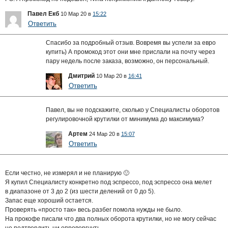
Павел Екб
10 Мар 20 в
15:22
Ответить
Cпасибо за подробный отзыв. Вовремя вы успели за евро
купить) А промокод этот они мне прислали на почту через
пару недель после заказа, возможно, он персональный.
Дмитрий
10 Мар 20 в
16:41
Ответить
Павел, вы не подскажите, сколько у Специалисты оборотов
регулировочной крутилки от минимума до максимума?
Артем
24 Мар 20 в
15:07
Ответить
Если честно, не измерял и не планирую 🙂
Я купил Специалисту конкретно под эспрессо, под эспрессо она мелет
в диапазоне от 3 до 2 (из шести делений от 0 до 5).
Запас еще хороший остается.
Проверять «просто так» весь разбег помола нужды не было.
На прокофе писали что два полных оборота крутилки, но не могу сейчас