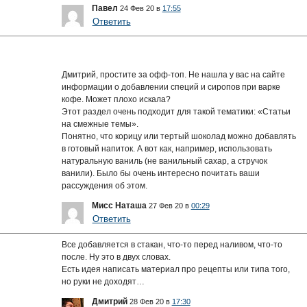
Павел
24 Фев 20 в
17:55
Ответить
Дмитрий, простите за офф-топ. Не нашла у вас на сайте
информации о добавлении специй и сиропов при варке
кофе. Может плохо искала?
Этот раздел очень подходит для такой тематики: «Статьи
на смежные темы».
Понятно, что корицу или тертый шоколад можно добавлять
в готовый напиток. А вот как, например, использовать
натуральную ваниль (не ванильный сахар, а стручок
ванили). Было бы очень интересно почитать ваши
рассуждения об этом.
Мисс Наташа
27 Фев 20 в
00:29
Ответить
Все добавляется в стакан, что-то перед наливом, что-то
после. Ну это в двух словах.
Есть идея написать материал про рецепты или типа того,
но руки не доходят…
Дмитрий
28 Фев 20 в
17:30