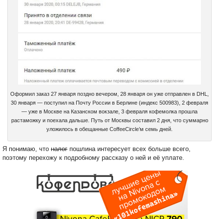
Оформил заказ 27 января поздно вечером, 28 января он уже отправлен в DHL,
30 января — поступил на Почту России в Берлине (индекс 500983), 2 февраля
— уже в Москве на Казанском вокзале, 3 февраля кофемолка прошла
растаможку и поехала дальше. Путь от Москвы составил 2 дня, что суммарно
уложилось в обещанные CoffeeCircle’м семь дней.
Я понимаю, что
налог
пошлина интересует всех больше всего,
поэтому перехожу к подробному рассказу о ней и её уплате.