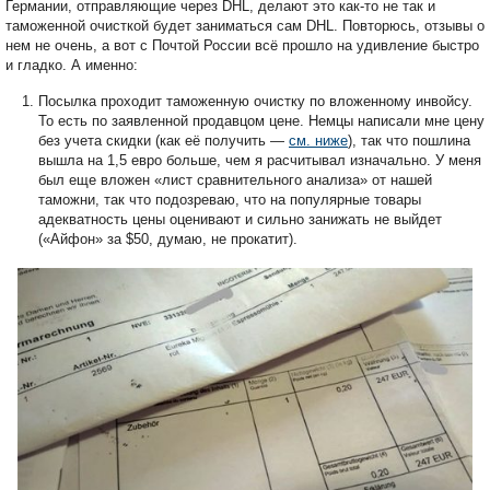
Германии, отправляющие через DHL, делают это как-то не так и
таможенной очисткой будет заниматься сам DHL. Повторюсь, отзывы о
нем не очень, а вот с Почтой России всё прошло на удивление быстро
и гладко. А именно:
Посылка проходит таможенную очистку по вложенному инвойсу.
То есть по заявленной продавцом цене. Немцы написали мне цену
без учета скидки (как её получить —
см. ниже
), так что пошлина
вышла на 1,5 евро больше, чем я расчитывал изначально. У меня
был еще вложен «лист сравнительного анализа» от нашей
таможни, так что подозреваю, что на популярные товары
адекватность цены оценивают и сильно занижать не выйдет
(«Айфон» за $50, думаю, не прокатит).