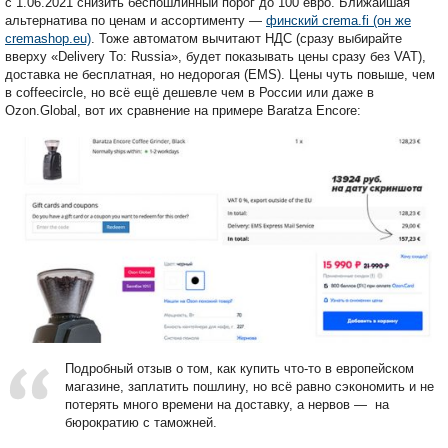
с 1.06.2021 снизить беспошлинный порог до 100 евро. Ближайшая
альтернатива по ценам и ассортименту —
финский crema.fi (он же
cremashop.eu)
. Тоже автоматом вычитают НДС (сразу выбирайте
вверху «Delivery To: Russia», будет показывать цены сразу без VAT),
доставка не бесплатная, но недорогая (EMS). Цены чуть повыше, чем
в coffeecircle, но всё ещё дешевле чем в России или даже в
Ozon.Global, вот их сравнение на примере Baratza Encore:
Подробный отзыв о том, как купить что-то в европейском
магазине, заплатить пошлину, но всё равно сэкономить и не
потерять много времени на доставку, а нервов — на
бюрократию с таможней.