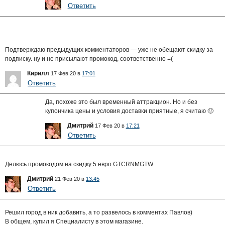
Ответить
Подтверждаю предыдущих комментаторов — уже не обещают скидку за
подписку. ну и не присылают промокод, соответственно =(
Кирилл
17 Фев 20 в
17:01
Ответить
Да, похоже это был временный аттракцион. Но и без
купончика цены и условия доставки приятные, я считаю 🙂
Дмитрий
17 Фев 20 в
17:21
Ответить
Делюсь промокодом на скидку 5 евро GTCRNMGTW
Дмитрий
21 Фев 20 в
13:45
Ответить
Решил город в ник добавить, а то развелось в комментах Павлов)
В общем, купил я Специалисту в этом магазине.