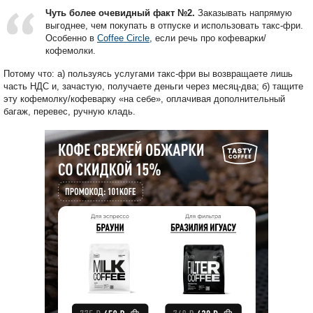
Чуть более очевидный факт №2.
Заказывать напрямую
выгоднее, чем покупать в отпуске и использовать такс-фри.
Особенно в
Coffee Circle
, если речь про кофеварки/
кофемолки.
Потому что: а) пользуясь услугами такс-фри вы возвращаете лишь
часть НДС и, зачастую, получаете деньги через месяц-два; б) тащите
эту кофемолку/кофеварку «на себе», оплачивая дополнительный
багаж, перевес, ручную кладь.