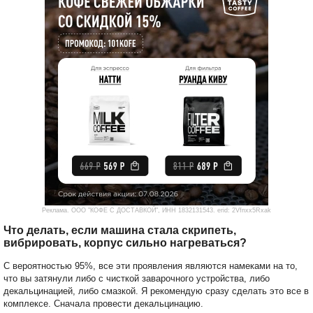
Реклама. ООО "КОФЕ С ДОСТАВКОЙ", ИНН 1832131543. erid: 2Vfnxx5Rxak
Что делать, если машина стала скрипеть,
вибрировать, корпус сильно нагреваться?
С вероятностью 95%, все эти проявления являются намеками на то,
что вы затянули либо с чисткой заварочного устройства, либо
декальцинацией, либо смазкой. Я рекомендую сразу сделать это все в
комплексе. Сначала провести декальцинацию.