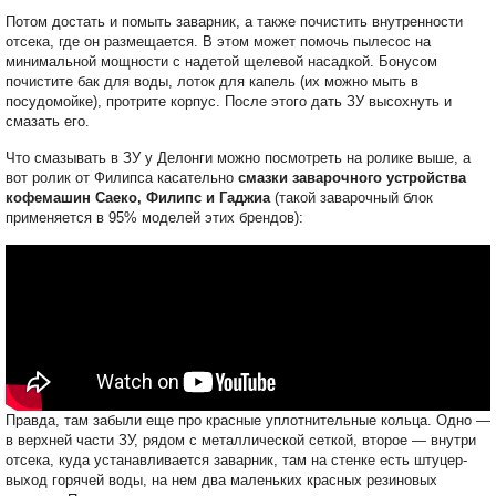
Потом достать и помыть заварник, а также почистить внутренности
отсека, где он размещается. В этом может помочь пылесос на
минимальной мощности с надетой щелевой насадкой. Бонусом
почистите бак для воды, лоток для капель (их можно мыть в
посудомойке), протрите корпус. После этого дать ЗУ высохнуть и
смазать его.
Что смазывать в ЗУ у Делонги можно посмотреть на ролике выше, а
вот ролик от Филипса касательно
смазки заварочного устройства
кофемашин Саеко, Филипс и Гаджиа
(такой заварочный блок
применяется в 95% моделей этих брендов):
Правда, там забыли еще про красные уплотнительные кольца. Одно —
в верхней части ЗУ, рядом с металлической сеткой, второе — внутри
отсека, куда устанавливается заварник, там на стенке есть штуцер-
выход горячей воды, на нем два маленьких красных резиновых