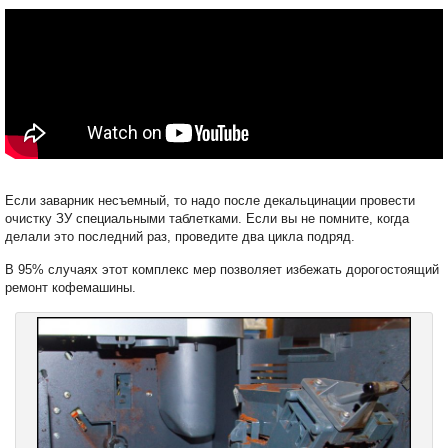
Если заварник несъемный, то надо после декальцинации провести
очистку ЗУ специальными таблетками. Если вы не помните, когда
делали это последний раз, проведите два цикла подряд.
В 95% случаях этот комплекс мер позволяет избежать дорогостоящий
ремонт кофемашины.