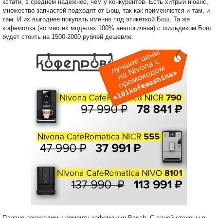
кстати, в среднем надежнее, чем у конкурентов. Есть хитрый нюанс,
множество запчастей подходят от Бош, так как применяются и там, и
там. И их выгоднее покупать именно под этикеткой Бош. Та же
кофемолка (во многих моделях 100% аналогичная) с шильдиком Бош
будет стоить на 1500-2000 рублей дешевле.
Плавно переходим к ремонту кофемашин Bosch. С одной стороны в