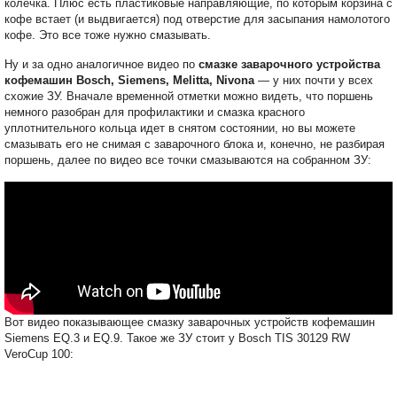
колечка. Плюс есть пластиковые направляющие, по которым корзина с
кофе встает (и выдвигается) под отверстие для засыпания намолотого
кофе. Это все тоже нужно смазывать.
Ну и за одно аналогичное видео по
смазке заварочного устройства
кофемашин Bosch, Siemens, Melitta, Nivona
— у них почти у всех
схожие ЗУ. Вначале временной отметки можно видеть, что поршень
немного разобран для профилактики и смазка красного
уплотнительного кольца идет в снятом состоянии, но вы можете
смазывать его не снимая с заварочного блока и, конечно, не разбирая
поршень, далее по видео все точки смазываются на собранном ЗУ:
Вот видео показывающее смазку заварочных устройств кофемашин
Siemens EQ.3 и EQ.9. Такое же ЗУ стоит у Bosch TIS 30129 RW
VeroCup 100: