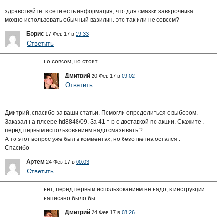
здравствуйте. в сети есть информация, что для смазки заварочника
можно использовать обычный вазилин. это так или не совсем?
Борис
17 Фев 17 в
19:33
Ответить
не совсем, не стоит.
Дмитрий
20 Фев 17 в
09:02
Ответить
Дмитрий, спасибо за ваши статьи. Помогли определиться с выбором.
Заказал на плеере hd8848/09. За 41 т-р с доставкой по акции. Скажите ,
перед первым использованием надо смазывать ?
А то этот вопрос уже был в комментах, но безответна остался .
Спасибо
Артем
24 Фев 17 в
00:03
Ответить
нет, перед первым использованием не надо, в инструкции
написано было бы.
Дмитрий
24 Фев 17 в
08:26