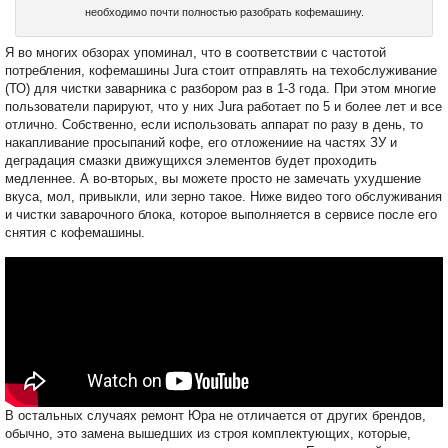
необходимо почти полностью разобрать кофемашину.
Я во многих обзорах упоминал, что в соответствии с частотой
потребления, кофемашины Jura стоит отправлять на техобслуживание
(ТО) для чистки заварника с разбором раз в 1-3 года. При этом многие
пользователи парируют, что у них Jura работает по 5 и более лет и все
отлично. Собственно, если использовать аппарат по разу в день, то
накапливание просыпаний кофе, его отложениие на частях ЗУ и
деградация смазки движущихся элементов будет проходить
медленнее. А во-вторых, вы можете просто не замечать ухудшение
вкуса, мол, привыкли, или зерно такое. Ниже видео того обслуживания
и чистки заварочного блока, которое выполняется в сервисе после его
снятия с кофемашины.
В остальных случаях ремонт Юра не отличается от других брендов,
обычно, это замена вышедших из строя комплектующих, которые,