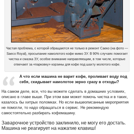
Частая проблема, с которой обращаются не только в ремонт Саеко (на фото —
Saeco Royal), просыпание намолотого кофе мимо ЗУ. В 90% случаях помогает
чистка и смазка ЗУ, особое внимание направляющим, в том числе, которые
отвечают за «парковку» корзины для кофе под шахту молотого кофе.
А что если машина не варит кофе, проливает воду под
себя, скидывает намолотое зерно сразу в отходы?
На самом деле, все, что вы можете сделать в домашних условиях,
описано в главе выше. При этом вам может помочь чистка и в таких,
казалось бы хитрых поломках. Но если вышеописанные мероприятия
не помогли, то надо обращаться в сервис. Не рекомендую
самостоятельно разбирать кофемашину.
Заварочное устройство заклинило, не могу его достать.
Машина не реагирует на нажатие клавиш!