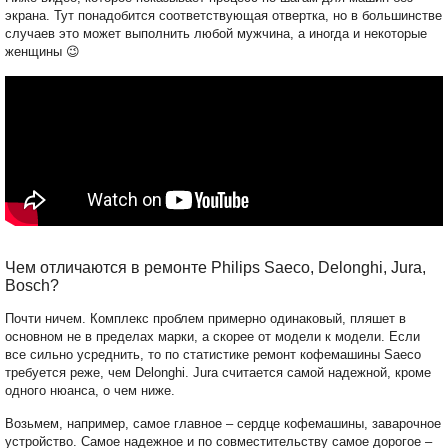
экрана. Тут понадобится соответствующая отвертка, но в большинстве
случаев это может выполнить любой мужчина, а иногда и некоторые
женщины 😉
Чем отличаются в ремонте Philips Saeco, Delonghi, Jura,
Bosch?
Почти ничем. Комплекс проблем примерно одинаковый, пляшет в
основном не в пределах марки, а скорее от модели к модели. Если
все сильно усреднить, то по статистике ремонт кофемашины Saeco
требуется реже, чем Delonghi. Jura считается самой надежной, кроме
одного нюанса, о чем ниже.
Возьмем, например, самое главное – сердце кофемашины, заварочное
устройство. Самое надежное и по совместительству самое дорогое –