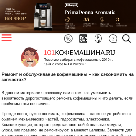
Ремонт и обслуживание кофемашины – как сэкономить на
запчастях?
В данном материале я расскажу вам о том, как уменьшить
вероятность дорогостоящего ремонта кофемашины и что делать, если
проблемы таки появились.
Прежде всего, нужно понимать, кофемашина – сложное устройство с
обилием механических частей, гидросистем, электроники.
Комплектующие, которые представляют собой цельные модули,
блоки, как правило, не ремонтируют, а меняют целиком. Запчасти для
кофемашин по определению недешевы, это можно понять хотя бы по