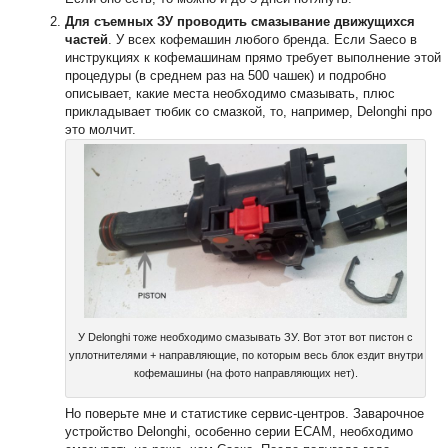
Для съемных ЗУ проводить смазывание движущихся
частей
. У всех кофемашин любого бренда. Если Saeco в
инструкциях к кофемашинам прямо требует выполнение этой
процедуры (в среднем раз на 500 чашек) и подробно
описывает, какие места необходимо смазывать, плюс
прикладывает тюбик со смазкой, то, например, Delonghi про
это молчит.
У Delonghi тоже необходимо смазывать ЗУ. Вот этот вот пистон с
уплотнителями + направляющие, по которым весь блок ездит внутри
кофемашины (на фото направляющих нет).
Но поверьте мне и статистике сервис-центров. Заварочное
устройство Delonghi, особенно серии ECAM, необходимо