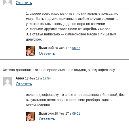
Ответить
1. скорее всего надо менять уплотнительные кольца, но
могут быть и другие причины. в любом случае заменить
уплотнительные кольца давно пора по времени.
2. любыми другими таблетками от кофейных масел.
3. в статье написано — силиконовое масло с пищевым
допуском.
Дмитрий
20 Фев 17 в
08:57
Ответить
Хотела дополнить, что наверное льет не в поддон, а под кофеварку.
Анна
17 Фев 17 в
17:54
Ответить
если под кофеварку, то спектр неисправности большой, без
визуального осмотра и скорее всего разбора гадать
бессмысленно.
Дмитрий
20 Фев 17 в
09:01
Ответить