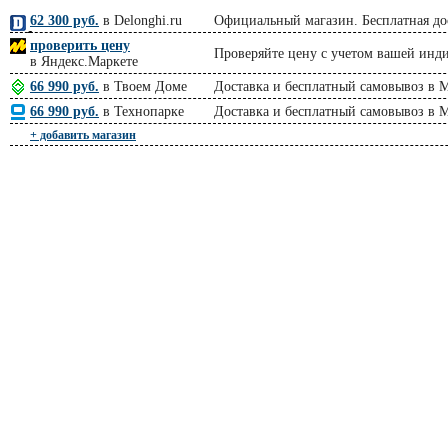
62 300 руб.
в Delonghi.ru
Официальный магазин. Бесплатная дос
проверить цену
Проверяйте цену с учетом вашей инд
в Яндекс.Маркете
66 990 руб.
в Твоем Доме
Доставка и бесплатный самовывоз в 
66 990 руб.
в Технопарке
Доставка и бесплатный самовывоз в М
+ добавить магазин