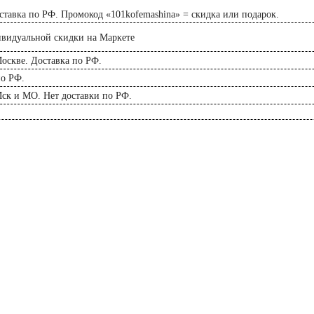
тавка по РФ. Промокод «101kofemashina» = скидка или подарок.
ивидуальной скидки на Маркете
оскве. Доставка по РФ.
по РФ.
Мск и МО. Нет доставки по РФ.