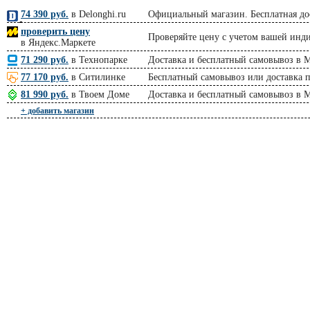
74 390 руб.
в Delonghi.ru
Официальный магазин. Бесплатная дос
проверить цену
Проверяйте цену с учетом вашей инд
в Яндекс.Маркете
71 290 руб.
в Технопарке
Доставка и бесплатный самовывоз в М
77 170 руб.
в Ситилинке
Бесплатный самовывоз или доставка 
81 990 руб.
в Твоем Доме
Доставка и бесплатный самовывоз в 
+ добавить магазин